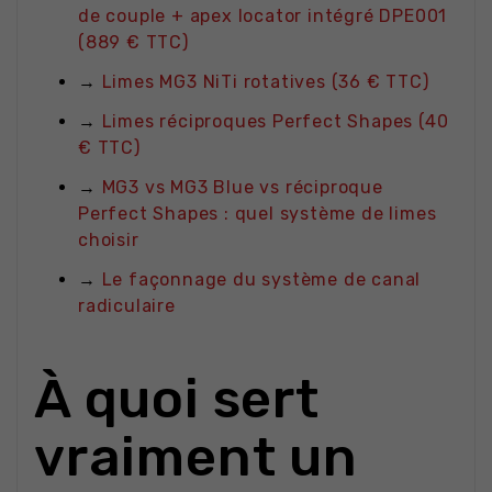
de couple + apex locator intégré DPE001
(889 € TTC)
→
Limes MG3 NiTi rotatives (36 € TTC)
→
Limes réciproques Perfect Shapes (40
€ TTC)
→
MG3 vs MG3 Blue vs réciproque
Perfect Shapes : quel système de limes
choisir
→
Le façonnage du système de canal
radiculaire
À quoi sert
vraiment un