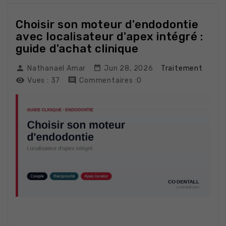
Choisir son moteur d'endodontie
avec localisateur d'apex intégré :
guide d'achat clinique


Nathanael Amar
Jun 28, 2026
Traitement


Vues :
37
Commentaires :0