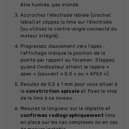
être humide, pas inondé.
Accrochez l'électrode labiale (crochet
labial) et clippez la lime sur l'électrode
(ou utilisez le contre-angle connecté du
moteur intégré).
Progressez doucement vers l'apex :
l'affichage indique la position de la
pointe par rapport au foramen. Stoppez
quand l'indicateur atteint le repère «
apex » (souvent « 0.0 » ou « APEX »).
Reculez de 0,5 à 1 mm pour vous situer à
la
constriction apicale
et fixez le stop
de la lime à ce niveau.
Mesurez la longueur sur la réglette et
confirmez radiographiquement
lime
en place sur les cas complexes ou en cas