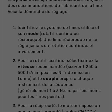
des recommandations du fabricant de la lime.
Voici la démarche de réglage :
Identifiez le système de limes utilisé et
son
mode
(rotatif continu ou
réciproque). Une lime réciproque ne se
règle jamais en rotation continue, et
inversement.
Pour le rotatif continu, sélectionnez la
vitesse
recommandée (souvent 250 à
500 tr/min pour les NiTi de mise en
forme) et le
couple
propre à chaque
instrument de la séquence
(généralement 1 à 3 N.cm, parfois moins
pour les fines pointes).
Pour la réciprocité, le moteur impose un
mouvement préréglé (angles CW/CCW