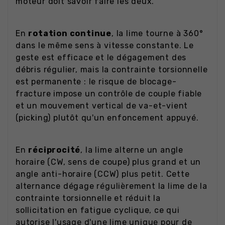
moteur doit savoir faire les deux.
En
rotation continue
, la lime tourne à 360°
dans le même sens à vitesse constante. Le
geste est efficace et le dégagement des
débris régulier, mais la contrainte torsionnelle
est permanente : le risque de blocage-
fracture impose un contrôle de couple fiable
et un mouvement vertical de va-et-vient
(picking) plutôt qu'un enfoncement appuyé.
En
réciprocité
, la lime alterne un angle
horaire (CW, sens de coupe) plus grand et un
angle anti-horaire (CCW) plus petit. Cette
alternance dégage régulièrement la lime de la
contrainte torsionnelle et réduit la
sollicitation en fatigue cyclique, ce qui
autorise l'usage d'une lime unique pour de