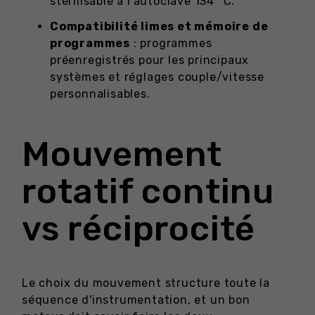
stérilisable à l'autoclave 134 °C.
Compatibilité limes et mémoire de
programmes
: programmes
préenregistrés pour les principaux
systèmes et réglages couple/vitesse
personnalisables.
Mouvement
rotatif continu
vs réciprocité
Le choix du mouvement structure toute la
séquence d'instrumentation, et un bon