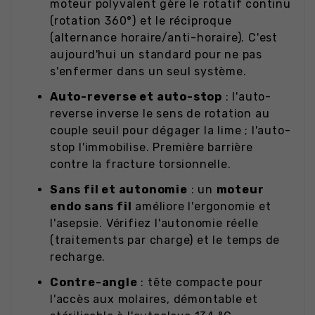
moteur polyvalent gère le rotatif continu
(rotation 360°) et le réciproque
(alternance horaire/anti-horaire). C'est
aujourd'hui un standard pour ne pas
s'enfermer dans un seul système.
Auto-reverse et auto-stop
: l'auto-
reverse inverse le sens de rotation au
couple seuil pour dégager la lime ; l'auto-
stop l'immobilise. Première barrière
contre la fracture torsionnelle.
Sans fil et autonomie
: un
moteur
endo sans fil
améliore l'ergonomie et
l'asepsie. Vérifiez l'autonomie réelle
(traitements par charge) et le temps de
recharge.
Contre-angle
: tête compacte pour
l'accès aux molaires, démontable et