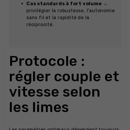
Cas standards à fort volume
→
privilégier la robustesse, l'autonomie
sans fil et la rapidité de la
réciprocité.
Protocole :
régler couple et
vitesse selon
les limes
Les paramètres optimaux dépendent toujours