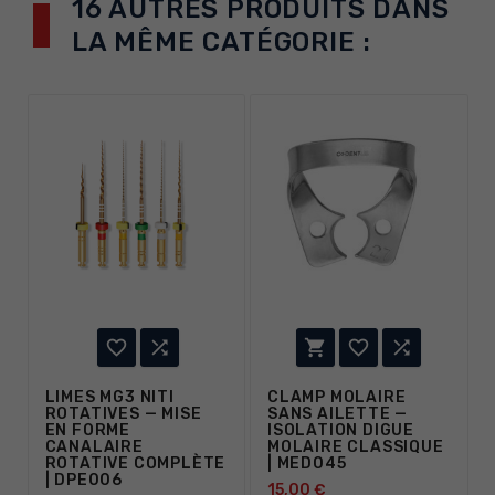
16 AUTRES PRODUITS DANS
LA MÊME CATÉGORIE :





LIMES MG3 NITI
CLAMP MOLAIRE
ROTATIVES — MISE
SANS AILETTE —
EN FORME
ISOLATION DIGUE
CANALAIRE
MOLAIRE CLASSIQUE
ROTATIVE COMPLÈTE
| MED045
| DPE006
15,00 €