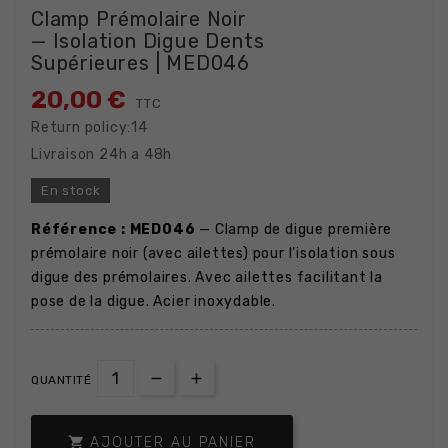
Clamp Prémolaire Noir
— Isolation Digue Dents
Supérieures | MED046
20,00 €
TTC
Return policy:14
Livraison 24h a 48h
En stock
Référence : MED046
— Clamp de digue première
prémolaire noir (avec ailettes) pour l’isolation sous
digue des prémolaires. Avec ailettes facilitant la
pose de la digue. Acier inoxydable.
QUANTITÉ

AJOUTER AU PANIER