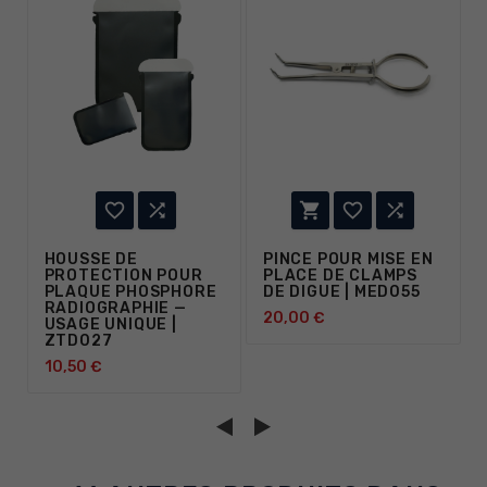





HOUSSE DE
PINCE POUR MISE EN
PROTECTION POUR
PLACE DE CLAMPS
PLAQUE PHOSPHORE
DE DIGUE | MED055
RADIOGRAPHIE —
20,00 €
USAGE UNIQUE |
ZTD027
10,50 €