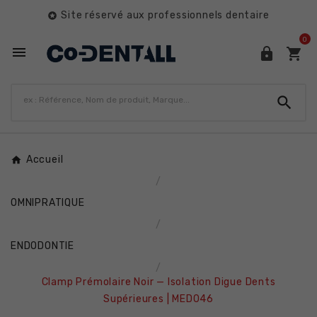
Site réservé aux professionnels dentaire

0




Accueil
OMNIPRATIQUE
ENDODONTIE
Clamp Prémolaire Noir — Isolation Digue Dents
Supérieures | MED046