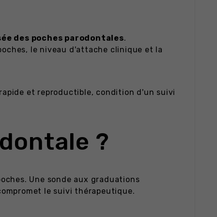
ée des poches parodontales
.
oches, le niveau d'attache clinique et la
rapide et reproductible, condition d'un suivi
odontale ?
s poches. Une sonde aux graduations
compromet le suivi thérapeutique.