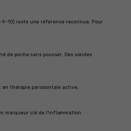
8-9-10) reste une référence reconnue. Pour
fond de poche sans pousser. Des sondes
 en thérapie parodontale active.
un marqueur clé de l'inflammation