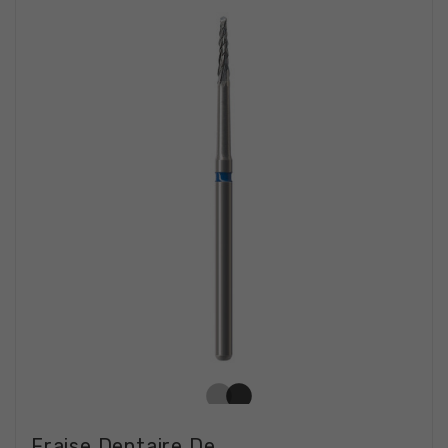
Fraise Dentaire De