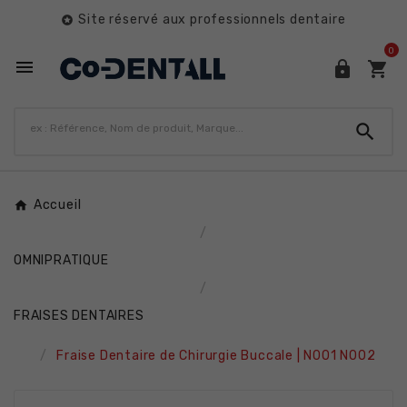
Site réservé aux professionnels dentaire

0




Accueil
OMNIPRATIQUE
FRAISES DENTAIRES
Fraise Dentaire de Chirurgie Buccale | N001 N002