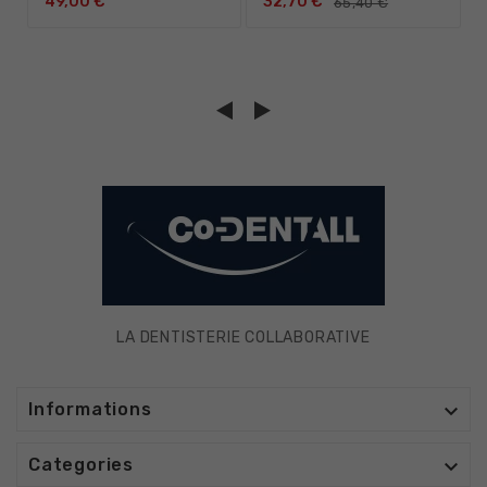
49,00 €
32,70 €
65,40 €
LA DENTISTERIE COLLABORATIVE

Informations

Categories