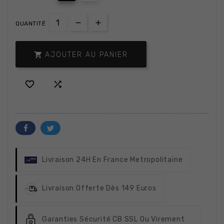
QUANTITÉ

AJOUTER AU PANIER


Livraison 24H
En France Metropolitaine
Livraison Offerte
Dès 149 Euros
Garanties Sécurité
CB SSL Ou Virement