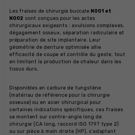
Les fraises de chirurgie buccale
N001 et
N002
sont conçues pour les actes
chirurgicaux exigeants : avulsions complexes,
dégagement osseux, séparation radiculaire et
préparation de site implantaire. Leur
géométrie de denture optimisée allie
efficacité de coupe et contrôle du geste, tout
en limitant la production de chaleur dans les
tissus durs.
Disponibles en carbure de tungstène
(matériau de référence pour la chirurgie
osseuse) ou en acier chirurgical pour
certaines indications spécifiques, ces fraises
se montent sur contre-angle long de
chirurgie (CA long, raccord ISO 1797 type 2)
ou sur pièce à main droite (HP), s'adaptant