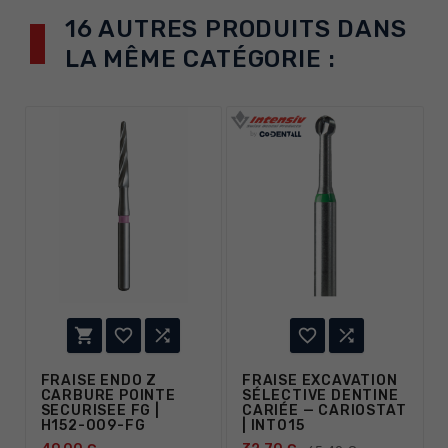
16 AUTRES PRODUITS DANS
LA MÊME CATÉGORIE :





FRAISE ENDO Z
FRAISE EXCAVATION
CARBURE POINTE
SÉLECTIVE DENTINE
SECURISEE FG |
CARIÉE — CARIOSTAT
H152-009-FG
| INT015