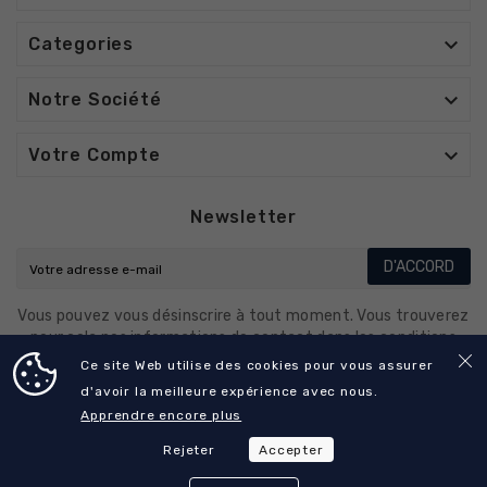

Categories

Notre Société

Votre Compte
Newsletter
D'ACCORD
Vous pouvez vous désinscrire à tout moment. Vous trouverez
pour cela nos informations de contact dans les conditions
d'utilisation du site.
Ce site Web utilise des cookies pour vous assurer
d'avoir la meilleure expérience avec nous.
Apprendre encore plus
© 2025 - CO-DENTALL
Rejeter
Accepter