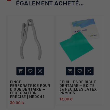
ÉGALEMENT ACHETÉ...






PINCE
FEUILLES DE DIGUE
PERFORATRICE POUR
DENTAIRE — BOÎTE
DIGUE DENTAIRE —
36 FEUILLES LATEX |
PERFORATION
PRM003
PRÉCISE | MED041
13,00 €
30,00 €