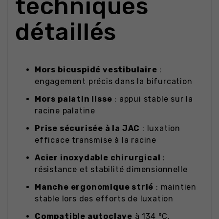
techniques
détaillés
Mors bicuspidé vestibulaire
:
engagement précis dans la bifurcation
Mors palatin lisse
: appui stable sur la
racine palatine
Prise sécurisée à la JAC
: luxation
efficace transmise à la racine
Acier inoxydable chirurgical
:
résistance et stabilité dimensionnelle
Manche ergonomique strié
: maintien
stable lors des efforts de luxation
Compatible autoclave
à 134 °C,