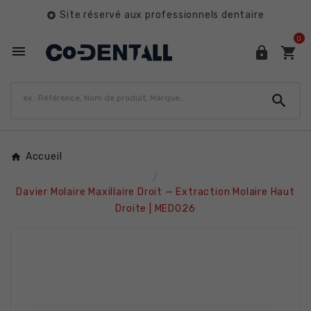
Site réservé aux professionnels dentaire

0




Accueil
Davier Molaire Maxillaire Droit — Extraction Molaire Haut
Droite | MED026