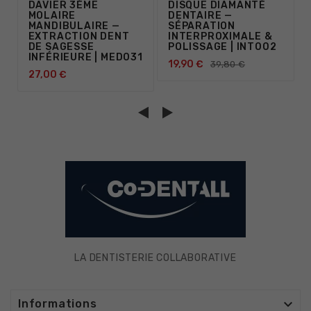
DAVIER 3ÈME
DISQUE DIAMANTÉ
MOLAIRE
DENTAIRE —
MANDIBULAIRE —
SÉPARATION
EXTRACTION DENT
INTERPROXIMALE &
DE SAGESSE
POLISSAGE | INT002
INFÉRIEURE | MED031
19,90 €
39,80 €
27,00 €
LA DENTISTERIE COLLABORATIVE

Informations