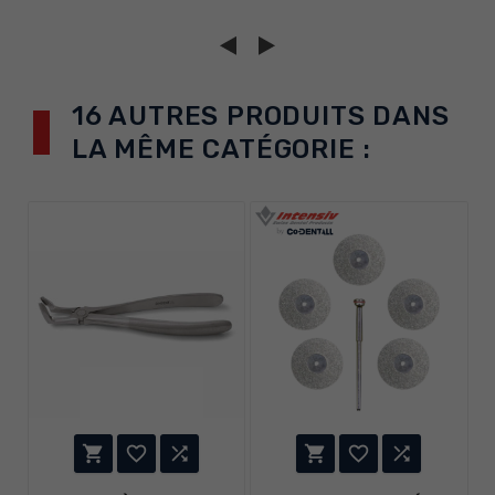
16 AUTRES PRODUITS DANS
LA MÊME CATÉGORIE :





