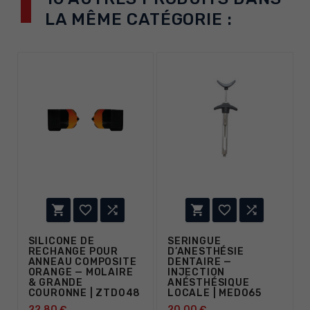
LA MÊME CATÉGORIE :






SILICONE DE
SERINGUE
RECHANGE POUR
D’ANESTHÉSIE
ANNEAU COMPOSITE
DENTAIRE —
ORANGE — MOLAIRE
INJECTION
& GRANDE
ANÉSTHÉSIQUE
COURONNE | ZTD048
LOCALE | MED065
22,80 €
20,00 €