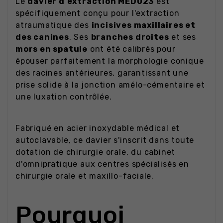
Le
davier d'extraction MED023
est
spécifiquement conçu pour l'extraction
atraumatique des
incisives maxillaires et
des canines
. Ses
branches droites
et ses
mors en spatule
ont été calibrés pour
épouser parfaitement la morphologie conique
des racines antérieures, garantissant une
prise solide à la jonction amélo-cémentaire et
une luxation contrôlée.
Fabriqué en acier inoxydable médical et
autoclavable, ce davier s'inscrit dans toute
dotation de chirurgie orale, du cabinet
d'omnipratique aux centres spécialisés en
chirurgie orale et maxillo-faciale.
Pourquoi