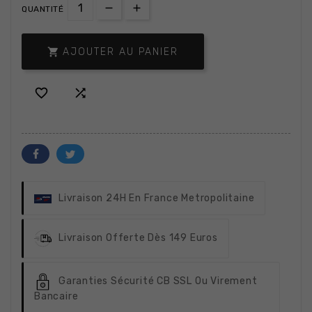
QUANTITÉ

AJOUTER AU PANIER


Livraison 24H
En France Metropolitaine
Livraison Offerte
Dès 149 Euros
Garanties Sécurité
CB SSL Ou Virement
Bancaire