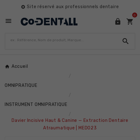
Site réservé aux professionnels dentaire

0




Accueil
OMNIPRATIQUE
INSTRUMENT OMNIPRATIQUE
Davier Incisive Haut & Canine — Extraction Dentaire
Atraumatique | MED023