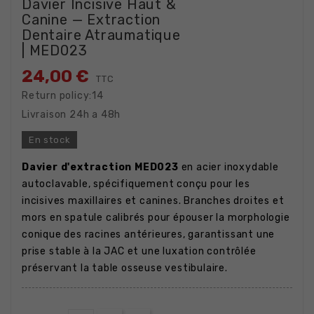
Davier Incisive Haut &
Canine — Extraction
Dentaire Atraumatique
| MED023
24,00 €
TTC
Return policy:14
Livraison 24h a 48h
En stock
Davier d'extraction MED023
en acier inoxydable
autoclavable, spécifiquement conçu pour les
incisives maxillaires et canines. Branches droites et
mors en spatule calibrés pour épouser la morphologie
conique des racines antérieures, garantissant une
prise stable à la JAC et une luxation contrôlée
préservant la table osseuse vestibulaire.