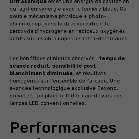
ultrasonique
émet une énergie de cavitation
qui agit en synergie avec la lumière bleue. Ce
double mécanisme physique + photo-
chimique optimise la décomposition du
peroxyde d'hydrogène en radicaux oxygénés
actifs sur les chromophores intra-dentinaires.
Les bénéfices cliniques observés :
temps de
séance réduit
,
sensibilité post-
blanchiment diminuée
, et résultats
homogènes sur l'ensemble de l'arcade. Une
avancée technologique exclusive Beyond,
brevetée, qui place la II Ultra au-dessus des
lampes LED conventionnelles.
Performances