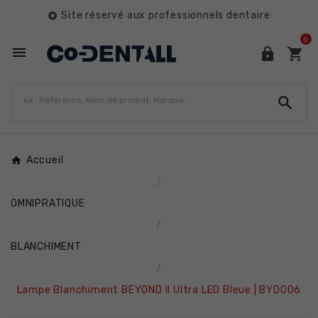
Site réservé aux professionnels dentaire

0




Accueil
OMNIPRATIQUE
BLANCHIMENT
Lampe Blanchiment BEYOND II Ultra LED Bleue | BYD006