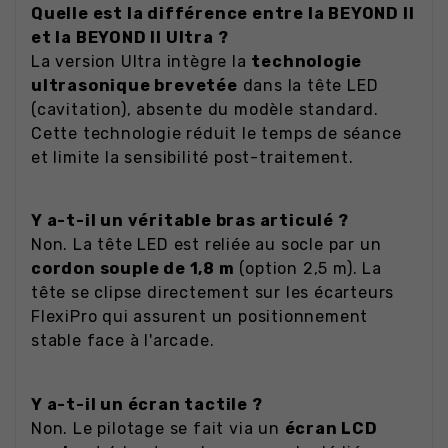
Quelle est la différence entre la BEYOND II
et la BEYOND II Ultra ?
La version Ultra intègre la
technologie
ultrasonique brevetée
dans la tête LED
(cavitation), absente du modèle standard.
Cette technologie réduit le temps de séance
et limite la sensibilité post-traitement.
Y a-t-il un véritable bras articulé ?
Non. La tête LED est reliée au socle par un
cordon souple de 1,8 m
(option 2,5 m). La
tête se clipse directement sur les écarteurs
FlexiPro qui assurent un positionnement
stable face à l'arcade.
Y a-t-il un écran tactile ?
Non. Le pilotage se fait via un
écran LCD