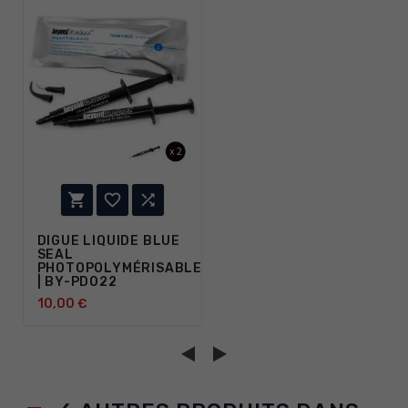



DIGUE LIQUIDE BLUE
SEAL
PHOTOPOLYMÉRISABLE
| BY-PD022
10,00 €