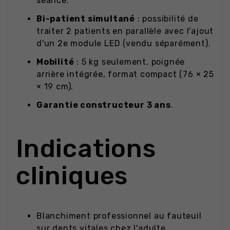
séance.
Bi-patient simultané
: possibilité de
traiter 2 patients en parallèle avec l'ajout
d'un 2e module LED (vendu séparément).
Mobilité
: 5 kg seulement, poignée
arrière intégrée, format compact (76 × 25
× 19 cm).
Garantie constructeur 3 ans
.
Indications
cliniques
Blanchiment professionnel au fauteuil
sur dents vitales chez l'adulte.