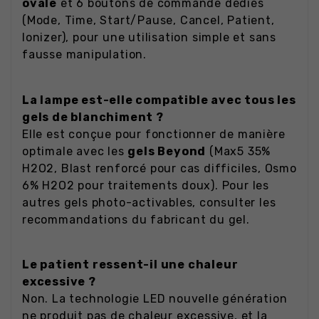
ovale
et 6 boutons de commande dédiés
(Mode, Time, Start/Pause, Cancel, Patient,
Ionizer), pour une utilisation simple et sans
fausse manipulation.
La lampe est-elle compatible avec tous les
gels de blanchiment ?
Elle est conçue pour fonctionner de manière
optimale avec les
gels Beyond
(Max5 35%
H2O2, Blast renforcé pour cas difficiles, Osmo
6% H2O2 pour traitements doux). Pour les
autres gels photo-activables, consulter les
recommandations du fabricant du gel.
Le patient ressent-il une chaleur
excessive ?
Non. La technologie LED nouvelle génération
ne produit pas de chaleur excessive, et la