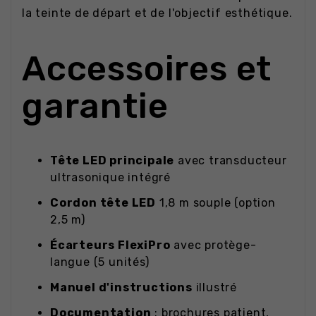
la teinte de départ et de l'objectif esthétique.
Accessoires et
garantie
Tête LED principale
avec transducteur
ultrasonique intégré
Cordon tête LED
1,8 m souple (option
2,5 m)
Écarteurs FlexiPro
avec protège-
langue (5 unités)
Manuel d'instructions
illustré
Documentation
: brochures patient,