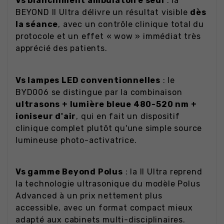
Vs blanchiment ambulatoire seul
: la
BEYOND II Ultra délivre un résultat visible
dès
la séance
, avec un contrôle clinique total du
protocole et un effet « wow » immédiat très
apprécié des patients.
Vs lampes LED conventionnelles
: le
BYD006 se distingue par la combinaison
ultrasons + lumière bleue 480-520 nm +
ioniseur d'air
, qui en fait un dispositif
clinique complet plutôt qu'une simple source
lumineuse photo-activatrice.
Vs gamme Beyond Polus
: la II Ultra reprend
la technologie ultrasonique du modèle Polus
Advanced à un prix nettement plus
accessible, avec un format compact mieux
adapté aux cabinets multi-disciplinaires.