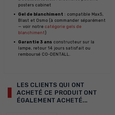
posters cabinet
Gel de blanchiment
: compatible Max5,
Blast et Osmo (à commander séparément
— voir notre
catégorie gels de
blanchiment
)
Garantie 3 ans
constructeur sur la
lampe, retour 14 jours satisfait ou
remboursé CO-DENTALL.
LES CLIENTS QUI ONT
ACHETÉ CE PRODUIT ONT
ÉGALEMENT ACHETÉ...