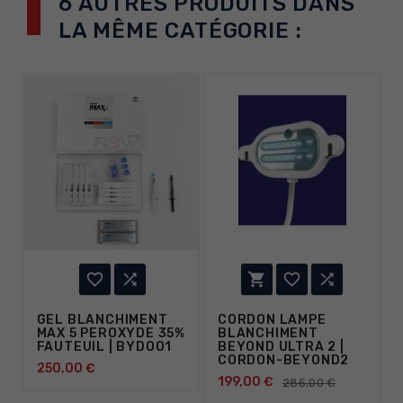
6 AUTRES PRODUITS DANS
LA MÊME CATÉGORIE :





GEL BLANCHIMENT
CORDON LAMPE
MAX 5 PEROXYDE 35%
BLANCHIMENT
FAUTEUIL | BYDOO1
BEYOND ULTRA 2 |
CORDON-BEYOND2
250,00 €
199,00 €
285,00 €