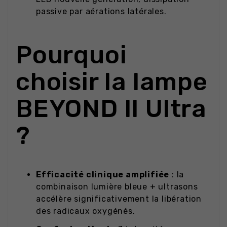
passive par aérations latérales.
Pourquoi
choisir la lampe
BEYOND II Ultra
?
Efficacité clinique amplifiée
: la
combinaison lumière bleue + ultrasons
accélère significativement la libération
des radicaux oxygénés.