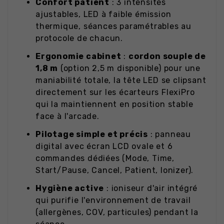
Confort patient
: 3 intensités
ajustables, LED à faible émission
thermique, séances paramétrables au
protocole de chacun.
Ergonomie cabinet
:
cordon souple de
1,8 m
(option 2,5 m disponible) pour une
maniabilité totale, la tête LED se clipsant
directement sur les écarteurs FlexiPro
qui la maintiennent en position stable
face à l'arcade.
Pilotage simple et précis
: panneau
digital avec écran LCD ovale et 6
commandes dédiées (Mode, Time,
Start/Pause, Cancel, Patient, Ionizer).
Hygiène active
: ioniseur d'air intégré
qui purifie l'environnement de travail
(allergènes, COV, particules) pendant la