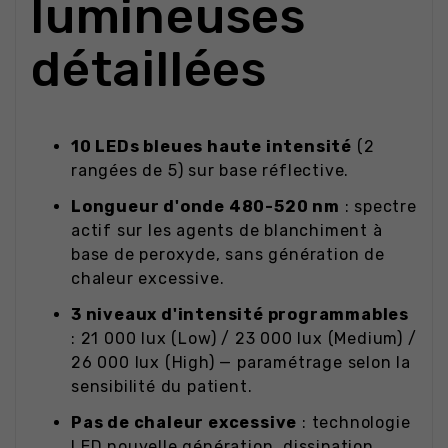
lumineuses
détaillées
10 LEDs bleues haute intensité
(2
rangées de 5) sur base réflective.
Longueur d'onde 480-520 nm
: spectre
actif sur les agents de blanchiment à
base de peroxyde, sans génération de
chaleur excessive.
3 niveaux d'intensité programmables
: 21 000 lux (Low) / 23 000 lux (Medium) /
26 000 lux (High) — paramétrage selon la
sensibilité du patient.
Pas de chaleur excessive
: technologie
LED nouvelle génération, dissipation