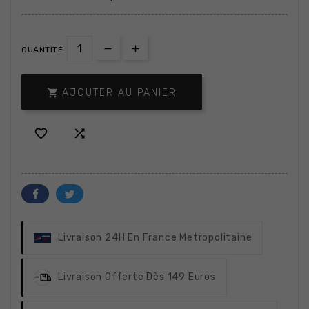
QUANTITÉ

AJOUTER AU PANIER


Livraison 24H
En France Metropolitaine
Livraison Offerte
Dès 149 Euros