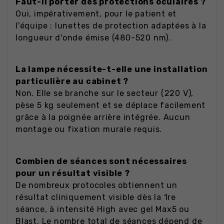
Faut-il porter des protections oculaires ?
Oui, impérativement, pour le patient et
l'équipe : lunettes de protection adaptées à la
longueur d'onde émise (480-520 nm).
La lampe nécessite-t-elle une installation
particulière au cabinet ?
Non. Elle se branche sur le secteur (220 V),
pèse 5 kg seulement et se déplace facilement
grâce à la poignée arrière intégrée. Aucun
montage ou fixation murale requis.
Combien de séances sont nécessaires
pour un résultat visible ?
De nombreux protocoles obtiennent un
résultat cliniquement visible dès la 1re
séance, à intensité High avec gel Max5 ou
Blast. Le nombre total de séances dépend de