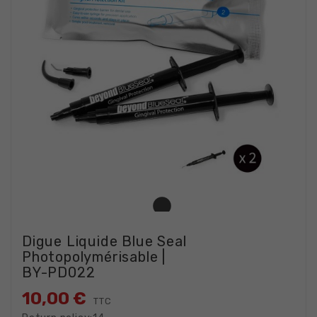
Digue Liquide Blue Seal
Photopolymérisable |
BY-PD022
10,00 €
TTC