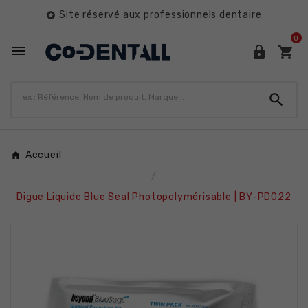
Site réservé aux professionnels dentaire

0




Accueil
Digue Liquide Blue Seal Photopolymérisable | BY-PD022