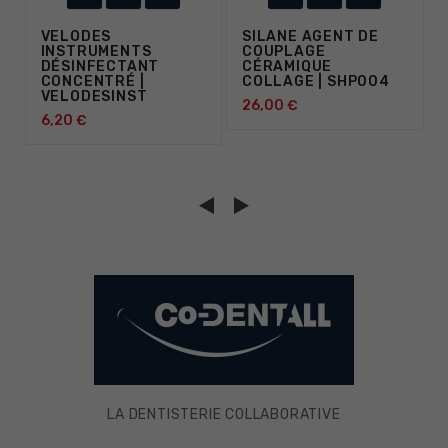
VELODES
SILANE AGENT DE
INSTRUMENTS
COUPLAGE
DÉSINFECTANT
CÉRAMIQUE
CONCENTRÉ |
COLLAGE | SHP004
VELODESINST
26,00 €
6,20 €
LA DENTISTERIE COLLABORATIVE