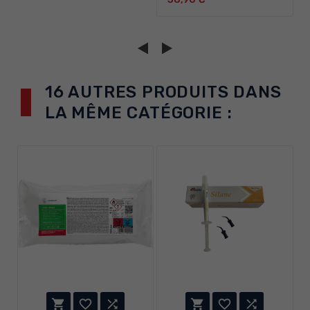
16 AUTRES PRODUITS DANS
LA MÊME CATÉGORIE :





