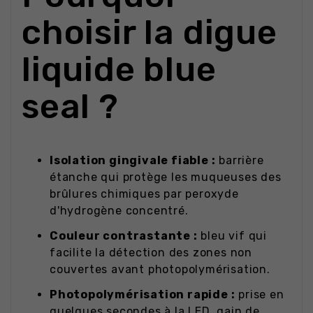
choisir la digue
liquide blue
seal ?
Isolation gingivale fiable :
barrière
étanche qui protège les muqueuses des
brûlures chimiques par peroxyde
d'hydrogène concentré.
Couleur contrastante :
bleu vif qui
facilite la détection des zones non
couvertes avant photopolymérisation.
Photopolymérisation rapide :
prise en
quelques secondes à la LED, gain de