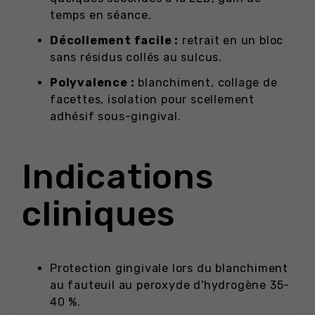
temps en séance.
Décollement facile :
retrait en un bloc
sans résidus collés au sulcus.
Polyvalence :
blanchiment, collage de
facettes, isolation pour scellement
adhésif sous-gingival.
Indications
cliniques
Protection gingivale lors du blanchiment
au fauteuil au peroxyde d'hydrogène 35-
40 %.