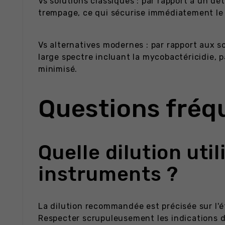
Vs solutions classiques : par rapport à un d
trempage, ce qui sécurise immédiatement le 
Vs alternatives modernes : par rapport aux
large spectre incluant la mycobactéricidie, p
minimisé.
Questions fréq
Quelle dilution uti
instruments ?
La dilution recommandée est précisée sur l'ét
Respecter scrupuleusement les indications d