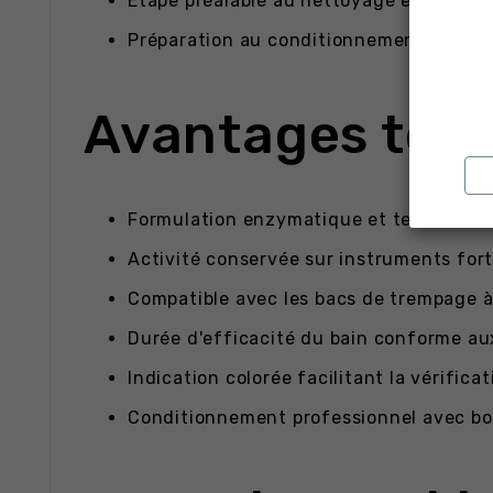
Étape préalable au nettoyage en bac à u
Préparation au conditionnement avant st
Avantages tech
Formulation enzymatique et tensioactive
Activité conservée sur instruments forte
Compatible avec les bacs de trempage à
Durée d'efficacité du bain conforme au
Indication colorée facilitant la vérific
Conditionnement professionnel avec bou