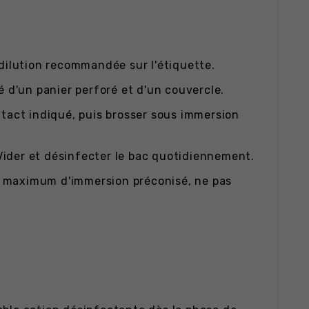
 dilution recommandée sur l'étiquette.
pé d'un panier perforé et d'un couvercle.
act indiqué, puis brosser sous immersion
. Vider et désinfecter le bac quotidiennement.
s maximum d'immersion préconisé, ne pas