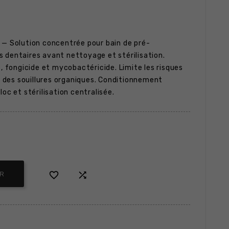
— Solution concentrée pour bain de pré-
 dentaires avant nettoyage et stérilisation.
e, fongicide et mycobactéricide. Limite les risques
on des souillures organiques. Conditionnement
loc et stérilisation centralisée.


ER