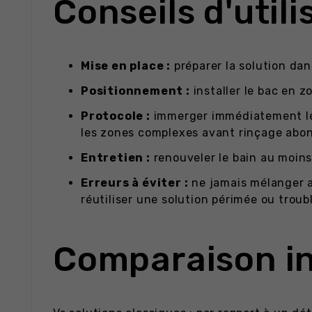
Conseils d'utili
Mise en place :
préparer la solution dan
Positionnement :
installer le bac en z
Protocole :
immerger immédiatement les
les zones complexes avant rinçage abo
Entretien :
renouveler le bain au moins 
Erreurs à éviter :
ne jamais mélanger a
réutiliser une solution périmée ou troub
Comparaison in