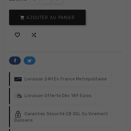

AJOUTER AU PANIER


Livraison 24H
En France Metropolitaine
Livraison Offerte
Dès 149 Euros
Garanties Sécurité
CB SSL Ou Virement
Bancaire