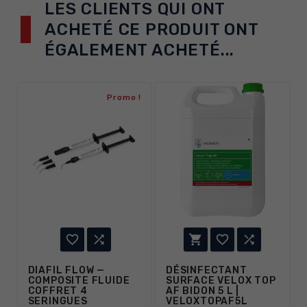
LES CLIENTS QUI ONT
ACHETÉ CE PRODUIT ONT
ÉGALEMENT ACHETÉ...
Promo !





DIAFIL FLOW —
DÉSINFECTANT
COMPOSITE FLUIDE
SURFACE VELOX TOP
COFFRET 4
AF BIDON 5 L |
SERINGUES
VELOXTOPAF5L