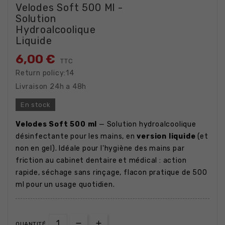
Velodes Soft 500 Ml -
Solution
Hydroalcoolique
Liquide
6,00 €
TTC
Return policy:14
Livraison 24h a 48h
En stock
Velodes Soft 500 ml
— Solution hydroalcoolique
désinfectante pour les mains, en
version liquide
(et
non en gel). Idéale pour l'hygiène des mains par
friction au cabinet dentaire et médical : action
rapide, séchage sans rinçage, flacon pratique de 500
ml pour un usage quotidien.
QUANTITÉ