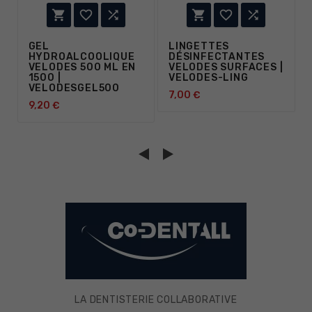






GEL
LINGETTES
HYDROALCOOLIQUE
DÉSINFECTANTES
VELODES 500 ML EN
VELODES SURFACES |
1500 |
VELODES-LING
VELODESGEL500
7,00 €
9,20 €
LA DENTISTERIE COLLABORATIVE