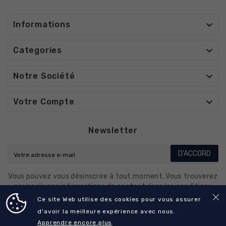

Informations

Categories

Notre Société

Votre Compte
Newsletter
D'ACCORD
Vous pouvez vous désinscrire à tout moment. Vous trouverez
pour cela nos informations de contact dans les conditions
d'utilisation du site.
Ce site Web utilise des cookies pour vous assurer
d'avoir la meilleure expérience avec nous.
Apprendre encore plus