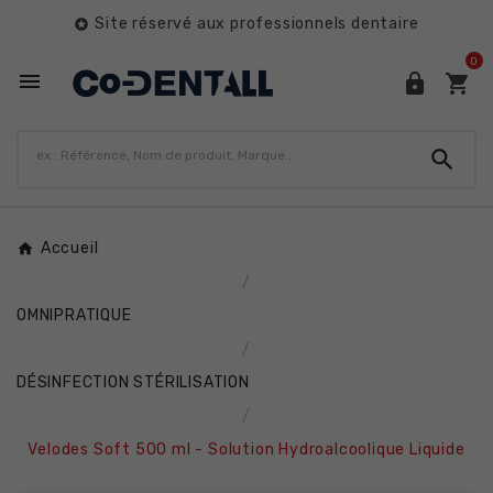
Site réservé aux professionnels dentaire

0




Accueil
OMNIPRATIQUE
DÉSINFECTION STÉRILISATION
Velodes Soft 500 ml - Solution Hydroalcoolique Liquide