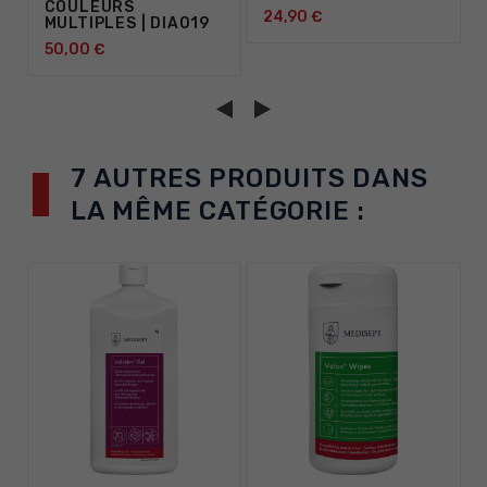
COULEURS
24,90 €
MULTIPLES | DIA019
50,00 €
7 AUTRES PRODUITS DANS
LA MÊME CATÉGORIE :