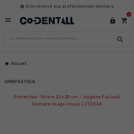
Site réservé aux professionnels dentaire

0




Accueil
OMNIPRATIQUE
Protection Tétière 25×28 cm — Hygiène Fauteuil
Dentaire Usage Unique | ZTD044