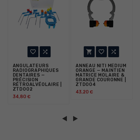





ANGULATEURS
ANNEAU NITI MEDIUM
RADIOGRAPHIQUES
ORANGE — MAINTIEN
DENTAIRES —
MATRICE MOLAIRE &
PRÉCISION
GRANDE COURONNE |
RÉTROALVÉOLAIRE |
ZTD004
ZTD002
43,20 €
34,80 €