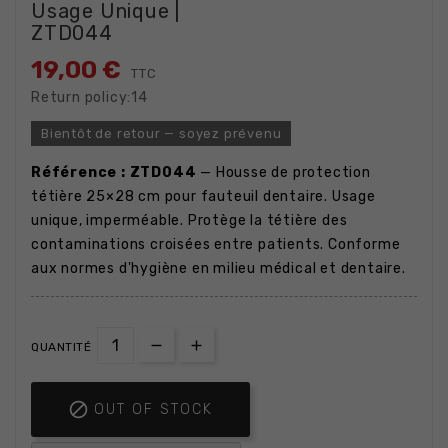
Usage Unique |
ZTD044
19,00 €
TTC
Return policy:14
Bientôt de retour — soyez prévenu
Référence : ZTD044
— Housse de protection
tétière 25×28 cm pour fauteuil dentaire. Usage
unique, imperméable. Protège la tétière des
contaminations croisées entre patients. Conforme
aux normes d'hygiène en milieu médical et dentaire.
QUANTITÉ

OUT OF STOCK