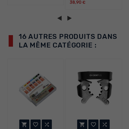
38,90 €
16 AUTRES PRODUITS DANS
LA MÊME CATÉGORIE :





