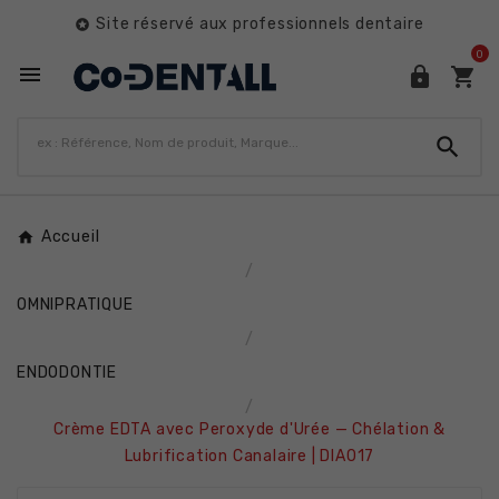
Site réservé aux professionnels dentaire

0




Accueil
OMNIPRATIQUE
ENDODONTIE
Crème EDTA avec Peroxyde d'Urée — Chélation &
Lubrification Canalaire | DIA017