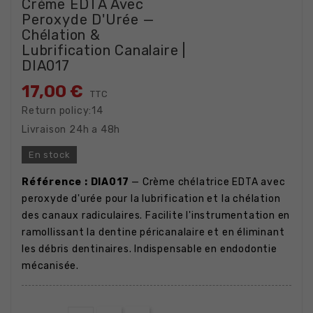
Crème EDTA Avec
Peroxyde D'Urée —
Chélation &
Lubrification Canalaire |
DIA017
17,00 €
TTC
Return policy:14
Livraison 24h a 48h
En stock
Référence : DIA017
— Crème chélatrice EDTA avec
peroxyde d'urée pour la lubrification et la chélation
des canaux radiculaires. Facilite l'instrumentation en
ramollissant la dentine péricanalaire et en éliminant
les débris dentinaires. Indispensable en endodontie
mécanisée.