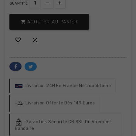
QUANTITÉ

AJOUTER AU PANIER


Livraison 24H
En France Metropolitaine
Livraison Offerte
Dès 149 Euros
Garanties Sécurité
CB SSL Ou Virement
Bancaire