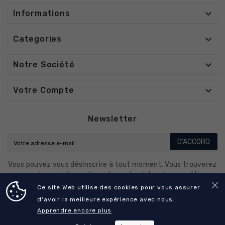

Informations

Categories

Notre Société

Votre Compte
Newsletter
D'ACCORD
Vous pouvez vous désinscrire à tout moment. Vous trouverez
pour cela nos informations de contact dans les conditions
d'utilisation du site.
Ce site Web utilise des cookies pour vous assurer
d'avoir la meilleure expérience avec nous.
Apprendre encore plus
© 2025 - CO-DENTALL