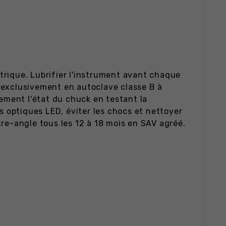
ctrique. Lubrifier l'instrument avant chaque
er exclusivement en autoclave classe B à
rement l'état du chuck en testant la
s optiques LED, éviter les chocs et nettoyer
ntre-angle tous les 12 à 18 mois en SAV agréé.