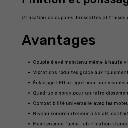
Utilisation de cupules, brossettes et fraise
Avantages
Couple élevé maintenu même à haute vit
Vibrations réduites grâce aux roulemen
Éclairage LED intégré pour une visualis
Quadruple spray pour un refroidissemen
Compatibilité universelle avec les mote
Niveau sonore inférieur à 65 dB, confor
Maintenance facile, lubrification standa