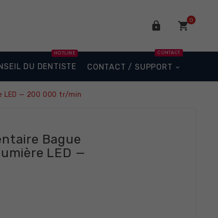
0


CONTACT
HOTLINE
NSEIL DU DENTISTE
CONTACT / SUPPORT
e LED — 200 000 tr/min
ntaire Bague
Lumière LED —