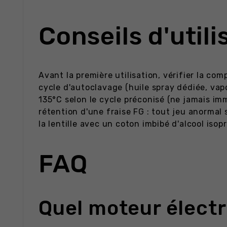
Conseils d'utili
Avant la première utilisation, vérifier la co
cycle d'autoclavage (huile spray dédiée, vapo
135°C selon le cycle préconisé (ne jamais im
rétention d'une fraise FG : tout jeu anormal 
la lentille avec un coton imbibé d'alcool isop
FAQ
Quel moteur électr