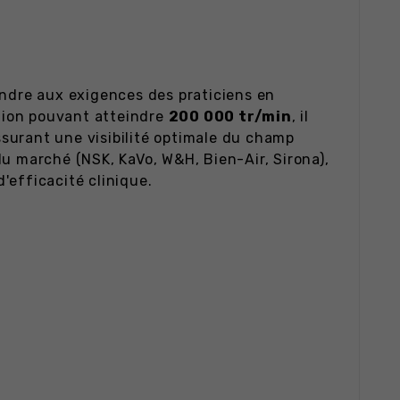
dre aux exigences des praticiens en
ation pouvant atteindre
200 000 tr/min
, il
assurant une visibilité optimale du champ
du marché (NSK, KaVo, W&H, Bien-Air, Sirona),
'efficacité clinique.