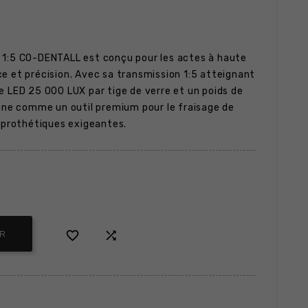
 1:5 CO-DENTALL est conçu pour les actes à haute
e et précision. Avec sa transmission 1:5 atteignant
e LED 25 000 LUX par tige de verre et un poids de
onne comme un outil premium pour le fraisage de
s prothétiques exigeantes.


ER