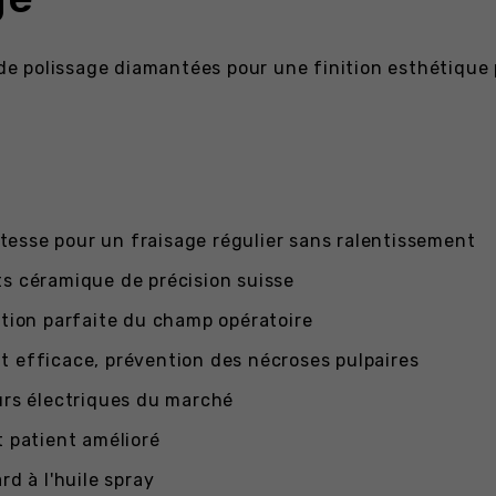
s de polissage diamantées pour une finition esthétique 
esse pour un fraisage régulier sans ralentissement
ts céramique de précision suisse
ation parfaite du champ opératoire
t efficace, prévention des nécroses pulpaires
urs électriques du marché
t patient amélioré
rd à l'huile spray