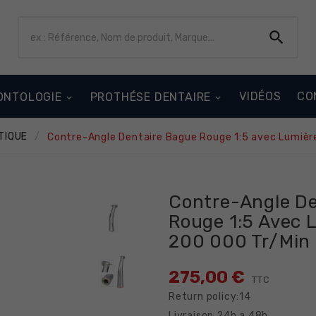

VIDÉOS
CO
ONTOLOGIE
PROTHÉSE DENTAIRE
TIQUE
Contre-Angle Dentaire Bague Rouge 1:5 avec Lumièr
Contre-Angle De
Rouge 1:5 Avec 
200 000 Tr/min
275,00 €
TTC
Return policy:14
Livraison 24h a 48h