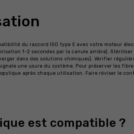
sation
mpatibilité du raccord ISO type E avec votre moteur éle
risation 1-2 secondes par la canule arrière). Stérilis
merger dans des solutions chimiques). Vérifier réguliè
signale une usure du système. Pour préserver les fibre
ropylique après chaque utilisation. Faire réviser le co
ique est compatible ?