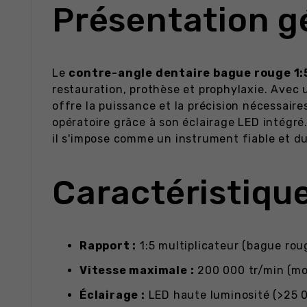
Présentation g
Le
contre-angle dentaire bague rouge 1:
restauration, prothèse et prophylaxie. Avec 
offre la puissance et la précision nécessaire
opératoire grâce à son éclairage LED intégré
il s'impose comme un instrument fiable et du
Caractéristiqu
Rapport :
1:5 multiplicateur (bague rou
Vitesse maximale :
200 000 tr/min (mo
Éclairage :
LED haute luminosité (>25 0