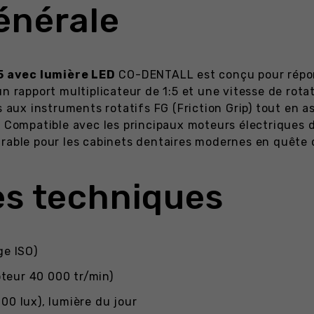
énérale
5 avec lumière LED
CO-DENTALL est conçu pour répon
un rapport multiplicateur de 1:5 et une vitesse de rot
s aux instruments rotatifs FG (Friction Grip) tout en 
. Compatible avec les principaux moteurs électriques 
rable pour les cabinets dentaires modernes en quête d
es techniques
ge ISO)
teur 40 000 tr/min)
00 lux), lumière du jour