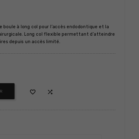
e boule à long col pour l’accès endodontique et la
irurgicale. Long col flexible permettant d’atteindre
ires depuis un accès limité.


ER