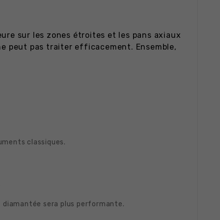
ure sur les zones étroites et les pans axiaux
 ne peut pas traiter efficacement. Ensemble,
ruments classiques.
.
se diamantée sera plus performante.