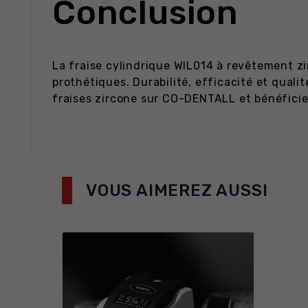
Conclusion
La fraise cylindrique WIL014 à revêtement zi
prothétiques. Durabilité, efficacité et qual
fraises zircone sur CO-DENTALL et bénéficiez
VOUS AIMEREZ AUSSI