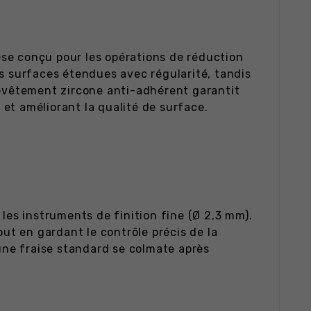
èse conçu pour les opérations de réduction
es surfaces étendues avec régularité, tandis
evêtement zircone anti-adhérent garantit
et améliorant la qualité de surface.
les instruments de finition fine (Ø 2,3 mm).
out en gardant le contrôle précis de la
 une fraise standard se colmate après