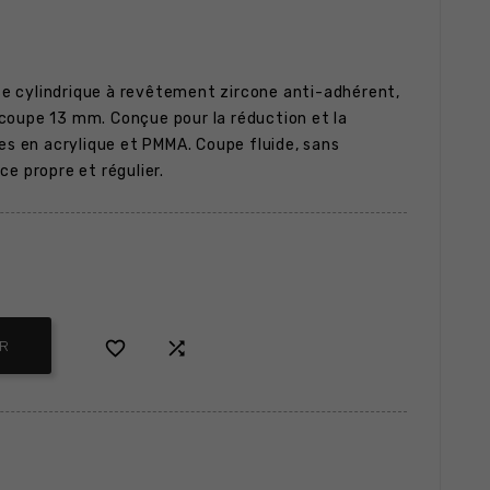
e cylindrique à revêtement zircone anti-adhérent,
coupe 13 mm. Conçue pour la réduction et la
ues en acrylique et PMMA. Coupe fluide, sans
e propre et régulier.


ER