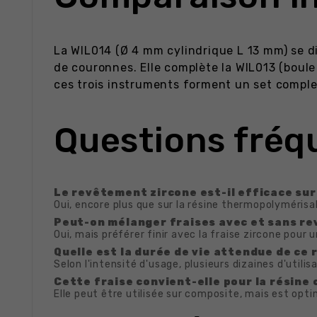
La WIL014 (Ø 4 mm cylindrique L 13 mm) se di
de couronnes. Elle complète la WIL013 (boule
ces trois instruments forment un set complet
Questions fréq
Le revêtement zircone est-il efficace sur
Oui, encore plus que sur la résine thermopolymérisab
Peut-on mélanger fraises avec et sans r
Oui, mais préférer finir avec la fraise zircone pour 
Quelle est la durée de vie attendue de ce
Selon l'intensité d'usage, plusieurs dizaines d'util
Cette fraise convient-elle pour la résine
Elle peut être utilisée sur composite, mais est op