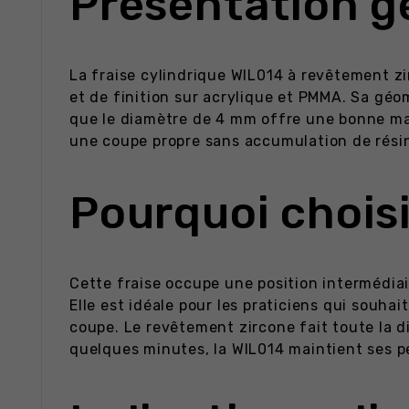
Présentation g
La fraise cylindrique WIL014 à revêtement z
et de finition sur acrylique et PMMA. Sa géo
que le diamètre de 4 mm offre une bonne ma
une coupe propre sans accumulation de résine
Pourquoi choisi
Cette fraise occupe une position intermédiai
Elle est idéale pour les praticiens qui souha
coupe. Le revêtement zircone fait toute la d
quelques minutes, la WIL014 maintient ses p