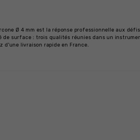
rcone Ø 4 mm est la réponse professionnelle aux défis
ité de surface : trois qualités réunies dans un instr
 d'une livraison rapide en France.