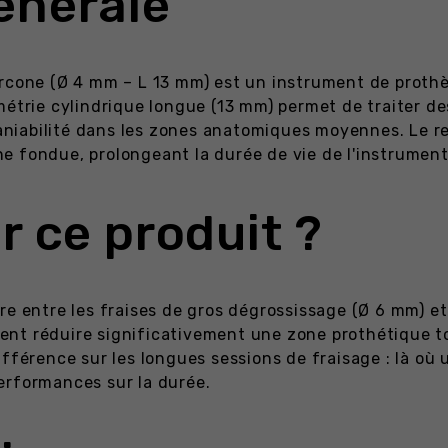
énérale
ircone (Ø 4 mm – L 13 mm) est un instrument de proth
métrie cylindrique longue (13 mm) permet de traiter d
niabilité dans les zones anatomiques moyennes. Le r
 fondue, prolongeant la durée de vie de l'instrument 
r ce produit ?
re entre les fraises de gros dégrossissage (Ø 6 mm) et 
itent réduire significativement une zone prothétique t
ifférence sur les longues sessions de fraisage : là où
erformances sur la durée.