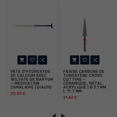






PÂTE D'HYDROXYDE
FRAISE CARBURE DE
DE CALCIUM AVEC
TUNGSTÈNE CROSS
SULFATE DE BARYUM
CUT FINE —
— MÉDICATION
CÉRAMIQUE, MÉTAL,
CANALAIRE | DIA010
ACRYLIQUE | Ø 3,1 MM
L 11,7 MM
20,00 €
21,60 €