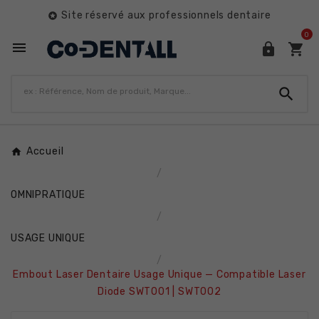
Site réservé aux professionnels dentaire

0




Accueil
OMNIPRATIQUE
USAGE UNIQUE
Embout Laser Dentaire Usage Unique — Compatible Laser
Diode SWT001 | SWT002