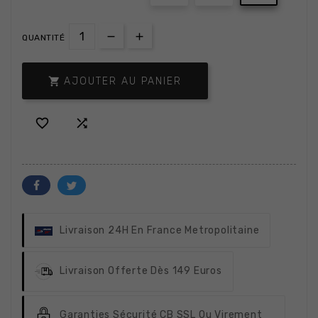
QUANTITÉ

AJOUTER AU PANIER


Livraison 24H
En France Metropolitaine
Livraison Offerte
Dès 149 Euros
Garanties Sécurité
CB SSL Ou Virement