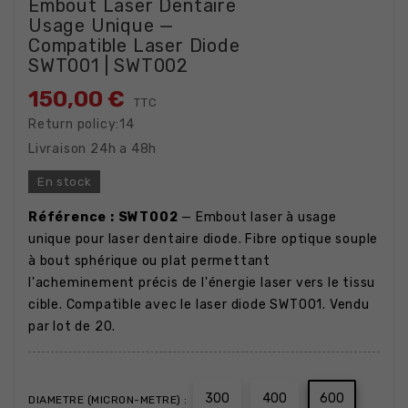
Embout Laser Dentaire
Usage Unique —
Compatible Laser Diode
SWT001 | SWT002
150,00 €
TTC
Return policy:14
Livraison 24h a 48h
En stock
Référence : SWT002
— Embout laser à usage
unique pour laser dentaire diode. Fibre optique souple
à bout sphérique ou plat permettant
l'acheminement précis de l'énergie laser vers le tissu
cible. Compatible avec le laser diode SWT001. Vendu
par lot de 20.
300
400
600
DIAMETRE (MICRON-METRE) :