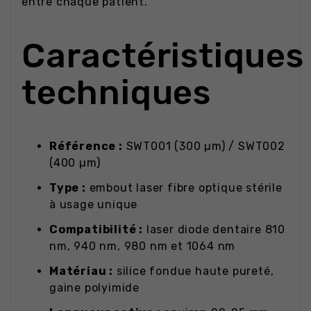
entre chaque patient.
Caractéristiques
techniques
Référence :
SWT001 (300 µm) / SWT002
(400 µm)
Type :
embout laser fibre optique stérile
à usage unique
Compatibilité :
laser diode dentaire 810
nm, 940 nm, 980 nm et 1064 nm
Matériau :
silice fondue haute pureté,
gaine polyimide