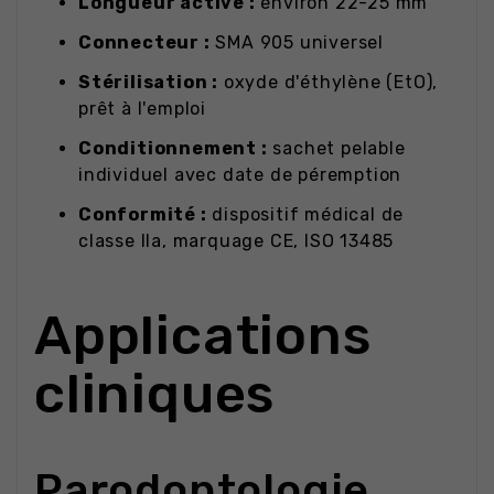
Longueur active :
environ 22-25 mm
Connecteur :
SMA 905 universel
Stérilisation :
oxyde d'éthylène (EtO),
prêt à l'emploi
Conditionnement :
sachet pelable
individuel avec date de péremption
Conformité :
dispositif médical de
classe IIa, marquage CE, ISO 13485
Applications
cliniques
Parodontologie