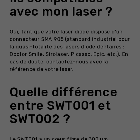
avec mon laser ?
Oui, tant que votre laser diode dispose d'un
connecteur SMA 905 (standard industriel pour
la quasi-totalité des lasers diode dentaires :
Doctor Smile, Sirolaser, Picasso, Epic, etc.). En
cas de doute, contactez-nous avec la
référence de votre laser.
Quelle différence
entre SWT001 et
SWT002 ?
Le SWT001 a un cœur fibre de 300 µm