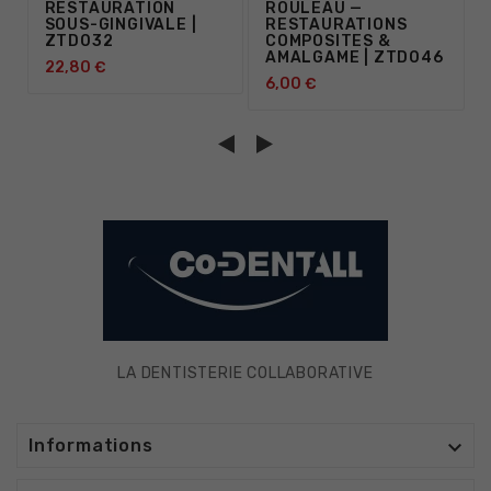
RESTAURATION
ROULEAU —
SOUS-GINGIVALE |
RESTAURATIONS
ZTD032
COMPOSITES &
AMALGAME | ZTD046
22,80 €
6,00 €
LA DENTISTERIE COLLABORATIVE

Informations