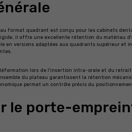
énérale
au format quadrant est conçu pour les cabinets denta
igide, il offre une excellente rétention du matériau d
ble en versions adaptées aux quadrants supérieur et inf
ntes.
formation lors de l'insertion intra-orale et du retrait
'ensemble du plateau garantissent la rétention mécaniq
onomique permet un contrôle précis du positionnement
ir le porte-emprei