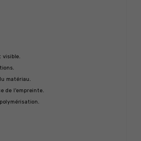
visible.
tions.
du matériau.
e de l'empreinte.
 polymérisation.