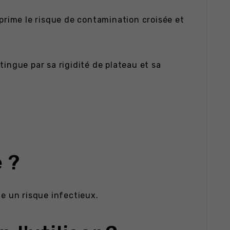
pprime le risque de contamination croisée et
ingue par sa rigidité de plateau et sa
 ?
te un risque infectieux.