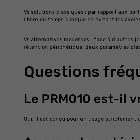
Vs solutions classiques : par rapport aux po
libère du temps clinique en évitant les cycle
Vs alternatives modernes : face à d'autres j
rétention périphérique, deux paramètres clés
Questions fréq
Le PRM010 est-il v
Oui, il est conçu pour un usage strictement 