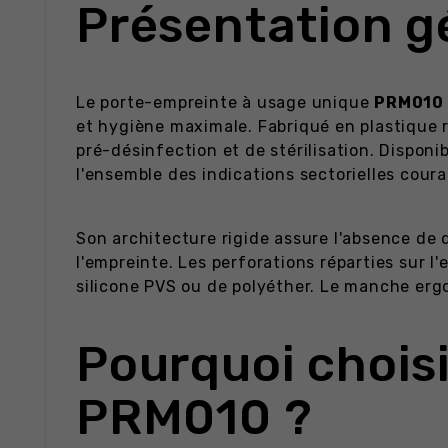
Présentation g
Le porte-empreinte à usage unique
PRM010
et hygiène maximale. Fabriqué en plastique r
pré-désinfection et de stérilisation. Disponi
l'ensemble des indications sectorielles coura
Son architecture rigide assure l'absence de dé
l'empreinte. Les perforations réparties sur l
silicone PVS ou de polyéther. Le manche erg
Pourquoi chois
PRM010 ?