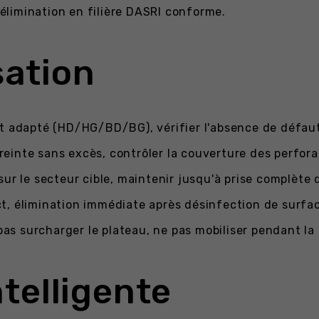
élimination en filière DASRI conforme.
sation
t adapté (HD/HG/BD/BG), vérifier l'absence de défaut 
reinte sans excès, contrôler la couverture des perfora
ur le secteur cible, maintenir jusqu'à prise complète 
, élimination immédiate après désinfection de surfac
 pas surcharger le plateau, ne pas mobiliser pendant la
telligente