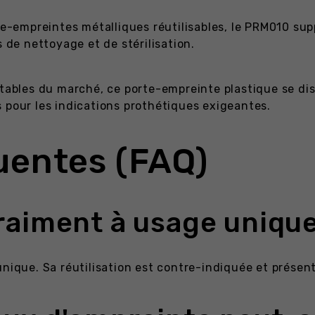
rte-empreintes métalliques réutilisables, le PRM010 su
s de nettoyage et de stérilisation.
etables du marché, ce porte-empreinte plastique se dist
 pour les indications prothétiques exigeantes.
uentes (FAQ)
raiment à usage unique
unique. Sa réutilisation est contre-indiquée et présen