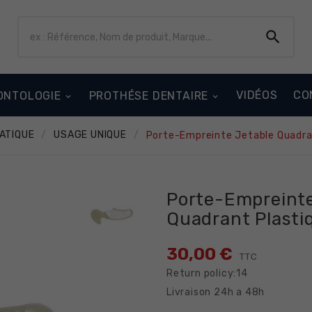

VIDÉOS
CO
ONTOLOGIE
PROTHÉSE DENTAIRE
ATIQUE
USAGE UNIQUE
Porte-Empreinte Jetable Quadra
Porte-Empreinte
Quadrant Plasti
30,00 €
TTC
Return policy:14
Livraison 24h a 48h