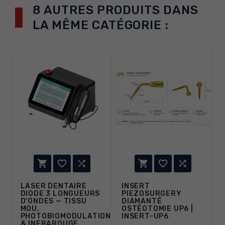
8 AUTRES PRODUITS DANS
LA MÊME CATÉGORIE :






LASER DENTAIRE
INSERT
DIODE 3 LONGUEURS
PIEZOSURGERY
D'ONDES — TISSU
DIAMANTÉ
MOU,
OSTÉOTOMIE UP6 |
PHOTOBIOMODULATION
INSERT-UP6
& INFRAROUGE