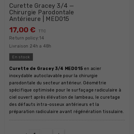
Curette Gracey 3/4 —
Chirurgie Parodontale
Antérieure | MED015
17,00 €
TTC
Return policy:14
Livraison 24h a 48h
En stock
Curette de Gracey 3/4 MED015
en acier
inoxydable autoclavable pour la chirurgie
parodontale du secteur antérieur. Géométrie
spécifique optimisée pour le surfaçage radiculaire à
ciel ouvert après élévation de lambeau, le curetage
des défauts intra-osseux antérieurs et la
préparation radiculaire avant régénération tissulaire.