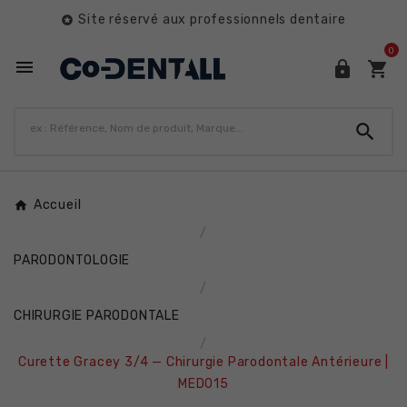
Site réservé aux professionnels dentaire

0




Accueil
PARODONTOLOGIE
CHIRURGIE PARODONTALE
Curette Gracey 3/4 — Chirurgie Parodontale Antérieure |
MED015