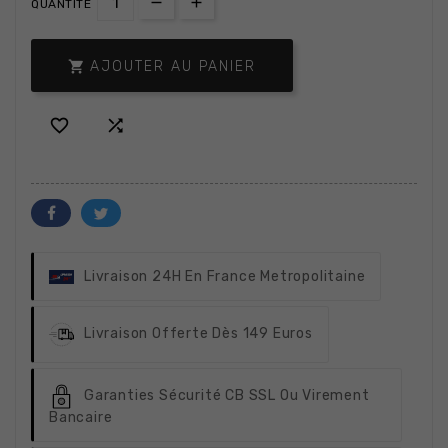
QUANTITÉ

AJOUTER AU PANIER


Livraison 24H
En France Metropolitaine
Livraison Offerte
Dès 149 Euros
Garanties Sécurité
CB SSL Ou Virement
Bancaire