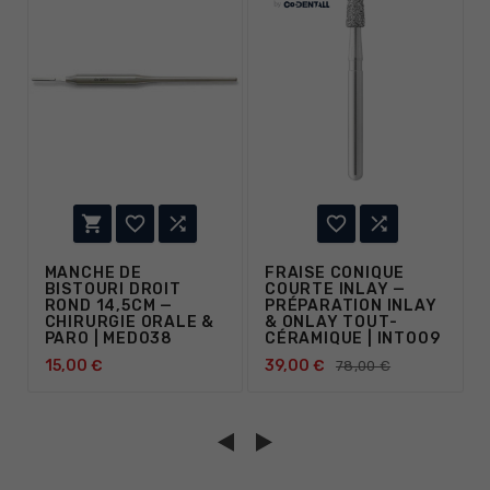





MANCHE DE
FRAISE CONIQUE
BISTOURI DROIT
COURTE INLAY —
ROND 14,5CM —
PRÉPARATION INLAY
CHIRURGIE ORALE &
& ONLAY TOUT-
PARO | MED038
CÉRAMIQUE | INT009
15,00 €
39,00 €
78,00 €