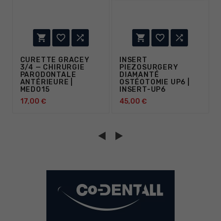






CURETTE GRACEY
INSERT
3/4 — CHIRURGIE
PIEZOSURGERY
PARODONTALE
DIAMANTÉ
ANTÉRIEURE |
OSTÉOTOMIE UP6 |
MED015
INSERT-UP6
17,00 €
45,00 €