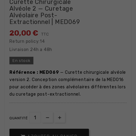
Curette Chirurgicale
Alvéole 2 — Curetage
Alvéolaire Post-
Extractionnel | MED069
20,00 €
TTC
Return policy:14
Livraison 24h a 48h
En stock
Référence : MED069
— Curette chirurgicale alvéole
version 2. Conception complémentaire de la MED016
pour accéder à des zones alvéolaires différentes lors
du curetage post-extractionnel.
QUANTITÉ