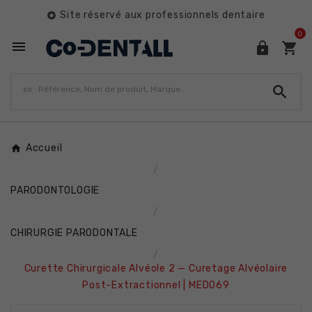
Site réservé aux professionnels dentaire

0




Accueil
PARODONTOLOGIE
CHIRURGIE PARODONTALE
Curette Chirurgicale Alvéole 2 — Curetage Alvéolaire
Post-Extractionnel | MED069