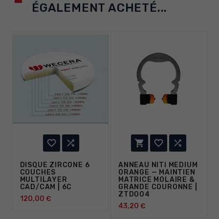
ÉGALEMENT ACHETÉ...





DISQUE ZIRCONE 6
ANNEAU NITI MEDIUM
COUCHES
ORANGE — MAINTIEN
MULTILAYER
MATRICE MOLAIRE &
CAD/CAM | 6C
GRANDE COURONNE |
ZTD004
120,00 €
43,20 €