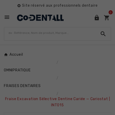
Site réservé aux professionnels dentaire

0




Accueil
OMNIPRATIQUE
FRAISES DENTAIRES
Fraise Excavation Sélective Dentine Cariée — Cariostat |
INT015