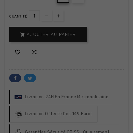
QUANTITÉ

AJOUTER AU PANIER


Livraison 24H
En France Metropolitaine
Livraison Offerte
Dès 149 Euros
Garanties Sécurité
CB SSL Ou Virement