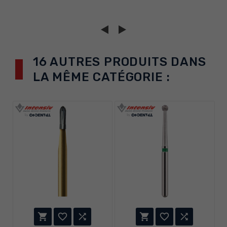
16 AUTRES PRODUITS DANS
LA MÊME CATÉGORIE :





