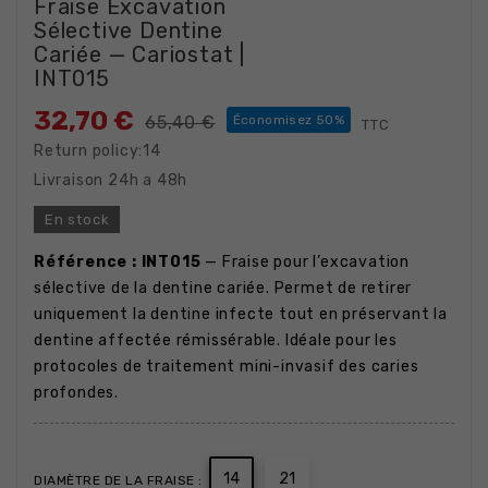
Fraise Excavation
Sélective Dentine
Cariée — Cariostat |
INT015
32,70 €
65,40 €
Économisez 50%
TTC
Return policy:14
Livraison 24h a 48h
En stock
Référence : INT015
— Fraise pour l’excavation
sélective de la dentine cariée. Permet de retirer
uniquement la dentine infecte tout en préservant la
dentine affectée rémissérable. Idéale pour les
protocoles de traitement mini-invasif des caries
profondes.
14
21
DIAMÈTRE DE LA FRAISE :