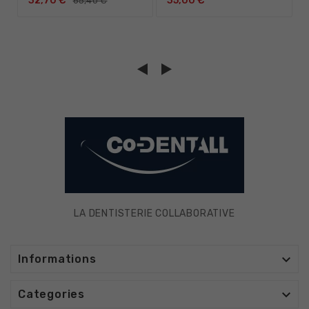
32,70 €
35,00 €
65,40 €
LA DENTISTERIE COLLABORATIVE

Informations

Categories