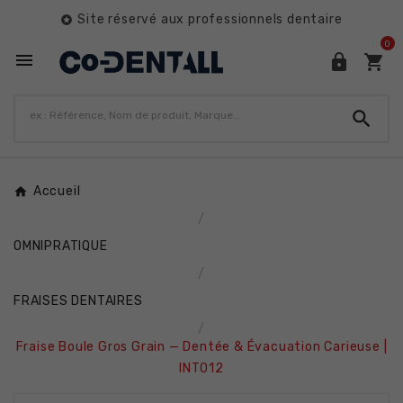
Site réservé aux professionnels dentaire

0




Accueil
OMNIPRATIQUE
FRAISES DENTAIRES
Fraise Boule Gros Grain — Dentée & Évacuation Carieuse |
INT012