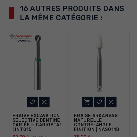
16 AUTRES PRODUITS DANS
LA MÊME CATÉGORIE :





FRAISE EXCAVATION
FRAISE ARKANSAS
SÉLECTIVE DENTINE
NATURELLE
CARIÉE — CARIOSTAT
CONTRE-ANGLE
| INT015
FINITION | NAS011D