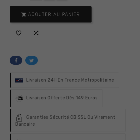

AJOUTER AU PANIER


Livraison 24H
En France Metropolitaine
Livraison Offerte
Dès 149 Euros
Garanties Sécurité
CB SSL Ou Virement
Bancaire