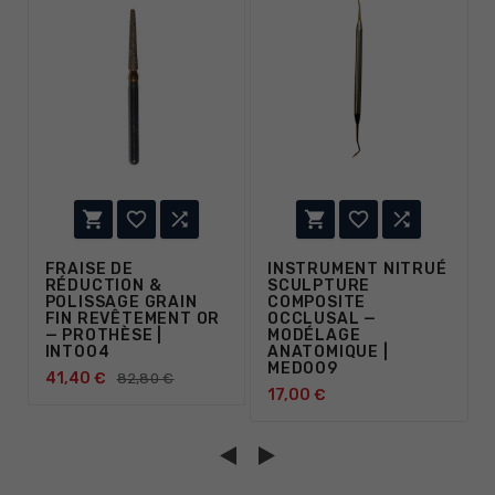






FRAISE DE
INSTRUMENT NITRUÉ
RÉDUCTION &
SCULPTURE
POLISSAGE GRAIN
COMPOSITE
FIN REVÊTEMENT OR
OCCLUSAL —
— PROTHÈSE |
MODÉLAGE
INT004
ANATOMIQUE |
MED009
41,40 €
82,80 €
17,00 €