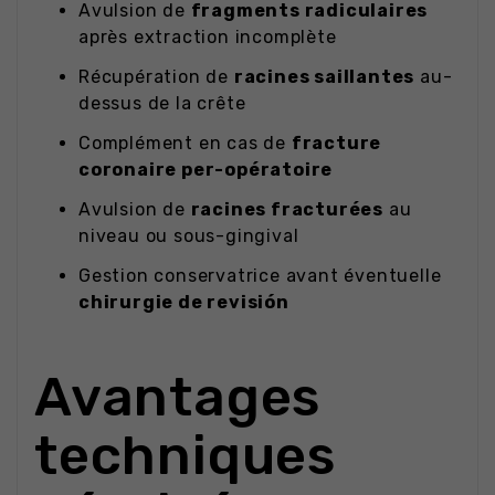
Avulsion de
fragments radiculaires
après extraction incomplète
Récupération de
racines saillantes
au-
dessus de la crête
Complément en cas de
fracture
coronaire per-opératoire
Avulsion de
racines fracturées
au
niveau ou sous-gingival
Gestion conservatrice avant éventuelle
chirurgie de revisión
Avantages
techniques