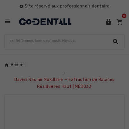
Site réservé aux professionnels dentaire

0




Accueil
Davier Racine Maxillaire — Extraction de Racines
Résiduelles Haut | MED033