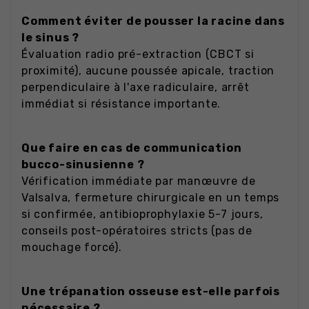
Comment éviter de pousser la racine dans
le sinus ?
Évaluation radio pré-extraction (CBCT si
proximité), aucune poussée apicale, traction
perpendiculaire à l'axe radiculaire, arrêt
immédiat si résistance importante.
Que faire en cas de communication
bucco-sinusienne ?
Vérification immédiate par manœuvre de
Valsalva, fermeture chirurgicale en un temps
si confirmée, antibioprophylaxie 5-7 jours,
conseils post-opératoires stricts (pas de
mouchage forcé).
Une trépanation osseuse est-elle parfois
nécessaire ?