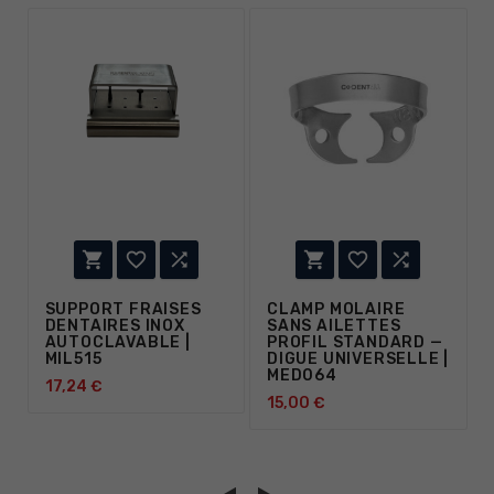






SUPPORT FRAISES
CLAMP MOLAIRE
DENTAIRES INOX
SANS AILETTES
AUTOCLAVABLE |
PROFIL STANDARD —
MIL515
DIGUE UNIVERSELLE |
MED064
17,24 €
15,00 €