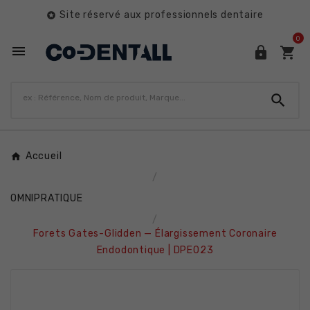
Site réservé aux professionnels dentaire

0




Accueil
OMNIPRATIQUE
Forets Gates-Glidden — Élargissement Coronaire
Endodontique | DPE023