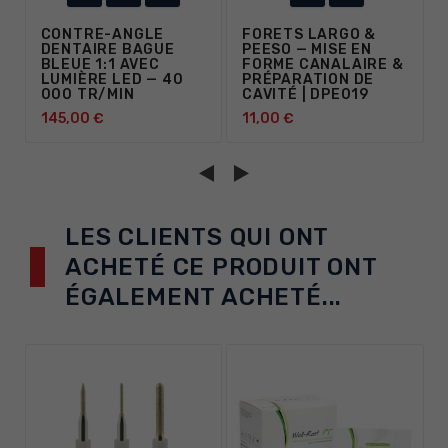
CONTRE-ANGLE
FORETS LARGO &
DENTAIRE BAGUE
PEESO — MISE EN
BLEUE 1:1 AVEC
FORME CANALAIRE &
LUMIÈRE LED — 40
PRÉPARATION DE
000 TR/MIN
CAVITÉ | DPE019
145,00 €
11,00 €
LES CLIENTS QUI ONT
ACHETÉ CE PRODUIT ONT
ÉGALEMENT ACHETÉ...