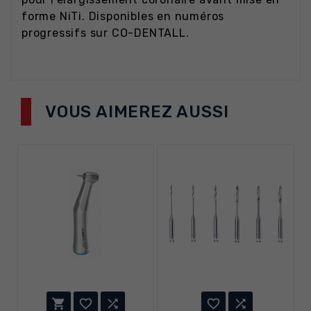
forme NiTi. Disponibles en numéros
progressifs sur CO-DENTALL.
VOUS AIMEREZ AUSSI




