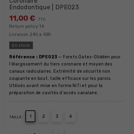
Coronaire
Endodontique | DPE023
11,00 €
TTC
Return policy:14
Livraison 24h a 48h
En stock
Référence : DPE023
— Forets Gates-Glidden pour
l'élargissement du tiers coronaire et moyen des
canaux radiculaires. Extrémité de sécurité non
coupante en bout, taille efficace sur les parois.
Utilisés avant mise en forme NiTi et pour la
préparation de cavités d'accès canalaire.
1
2
3
4
TAILLE :