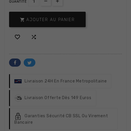
QUANTITÉ

AJOUTER AU PANIER


Livraison 24H
En France Metropolitaine
Livraison Offerte
Dès 149 Euros
Garanties Sécurité
CB SSL Ou Virement
Bancaire