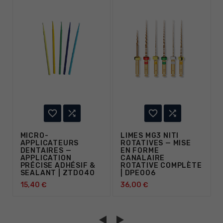




MICRO-
LIMES MG3 NITI
APPLICATEURS
ROTATIVES — MISE
DENTAIRES —
EN FORME
APPLICATION
CANALAIRE
PRÉCISE ADHÉSIF &
ROTATIVE COMPLÈTE
SEALANT | ZTD040
| DPE006
15,40 €
36,00 €