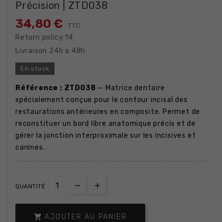
Précision | ZTD038
34,80 €
TTC
Return policy:14
Livraison 24h a 48h
En stock
Référence : ZTD038
— Matrice dentaire
spécialement conçue pour le contour incisal des
restaurations antérieures en composite. Permet de
reconstituer un bord libre anatomique précis et de
gérer la jonction interproximale sur les incisives et
canines.
QUANTITÉ

AJOUTER AU PANIER