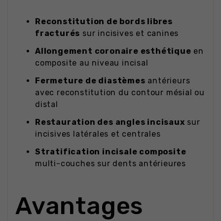
Reconstitution de bords libres
fracturés
sur incisives et canines
Allongement coronaire esthétique
en
composite au niveau incisal
Fermeture de diastèmes
antérieurs
avec reconstitution du contour mésial ou
distal
Restauration des angles incisaux
sur
incisives latérales et centrales
Stratification incisale composite
multi-couches sur dents antérieures
Avantages