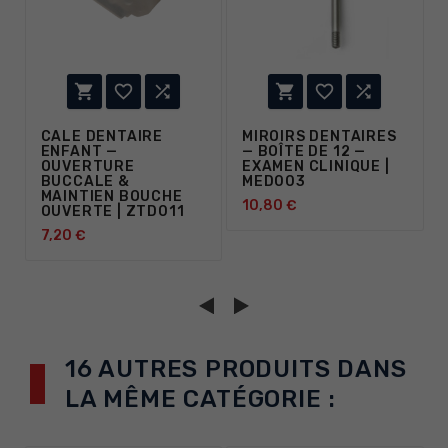






CALE DENTAIRE
MIROIRS DENTAIRES
ENFANT —
— BOÎTE DE 12 —
OUVERTURE
EXAMEN CLINIQUE |
BUCCALE &
MED003
MAINTIEN BOUCHE
10,80 €
OUVERTE | ZTD011
7,20 €
16 AUTRES PRODUITS DANS
LA MÊME CATÉGORIE :