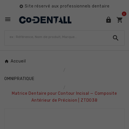
Site réservé aux professionnels dentaire

0




Accueil
OMNIPRATIQUE
Matrice Dentaire pour Contour Incisal — Composite
Antérieur de Précision | ZTD038