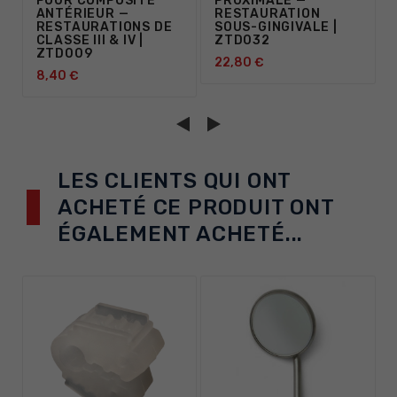
POUR COMPOSITE
PROXIMALE —
ANTÉRIEUR —
RESTAURATION
RESTAURATIONS DE
SOUS-GINGIVALE |
CLASSE III & IV |
ZTD032
ZTD009
22,80 €
8,40 €
LES CLIENTS QUI ONT
ACHETÉ CE PRODUIT ONT
ÉGALEMENT ACHETÉ...