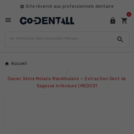
Site réservé aux professionnels dentaire

0




Accueil
Davier 3ème Molaire Mandibulaire — Extraction Dent de
Sagesse Inférieure | MED031