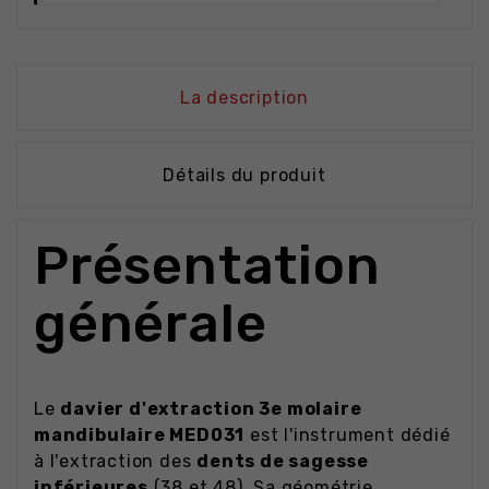
La description
Détails du produit
Présentation
générale
Le
davier d'extraction 3e molaire
mandibulaire MED031
est l'instrument dédié
à l'extraction des
dents de sagesse
inférieures
(38 et 48). Sa géométrie