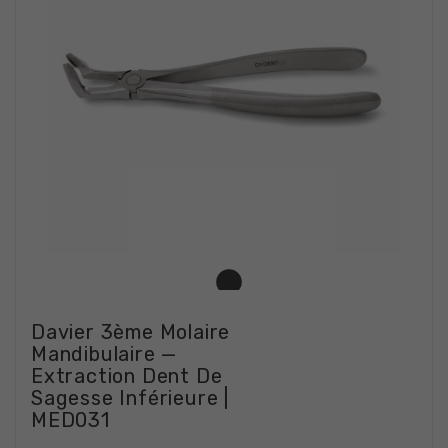
Davier 3ème Molaire
Mandibulaire —
Extraction Dent De
Sagesse Inférieure |
MED031