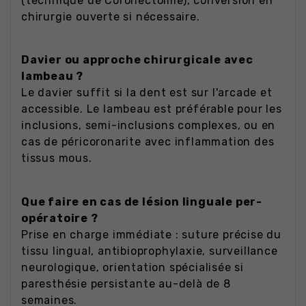
(technique de Coronectomie), conversion en
chirurgie ouverte si nécessaire.
Davier ou approche chirurgicale avec
lambeau ?
Le davier suffit si la dent est sur l'arcade et
accessible. Le lambeau est préférable pour les
inclusions, semi-inclusions complexes, ou en
cas de péricoronarite avec inflammation des
tissus mous.
Que faire en cas de lésion linguale per-
opératoire ?
Prise en charge immédiate : suture précise du
tissu lingual, antibioprophylaxie, surveillance
neurologique, orientation spécialisée si
paresthésie persistante au-delà de 8
semaines.