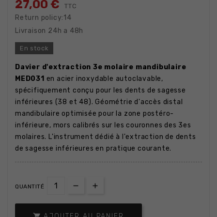
27,00 €
TTC
Return policy:14
Livraison 24h a 48h
En stock
Davier d'extraction 3e molaire mandibulaire
MED031
en acier inoxydable autoclavable,
spécifiquement conçu pour les dents de sagesse
inférieures (38 et 48). Géométrie d'accès distal
mandibulaire optimisée pour la zone postéro-
inférieure, mors calibrés sur les couronnes des 3es
molaires. L'instrument dédié à l'extraction de dents
de sagesse inférieures en pratique courante.
QUANTITÉ

AJOUTER AU PANIER