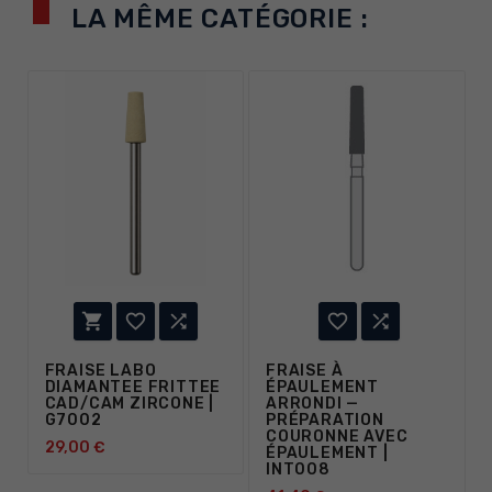
LA MÊME CATÉGORIE :





FRAISE LABO
FRAISE À
DIAMANTEE FRITTEE
ÉPAULEMENT
CAD/CAM ZIRCONE |
ARRONDI —
G7002
PRÉPARATION
COURONNE AVEC
29,00 €
ÉPAULEMENT |
INT008