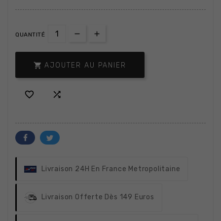
QUANTITÉ

AJOUTER AU PANIER


Livraison 24H
En France Metropolitaine
Livraison Offerte
Dès 149 Euros