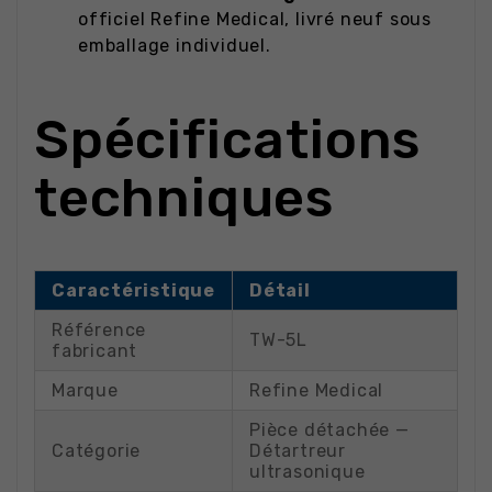
officiel Refine Medical, livré neuf sous
emballage individuel.
Spécifications
techniques
Caractéristique
Détail
Référence
TW-5L
fabricant
Marque
Refine Medical
Pièce détachée —
Catégorie
Détartreur
ultrasonique