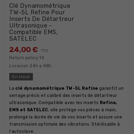
Clé Dynamométrique
TW-5L Refine Pour
Inserts De Détartreur
Ultrasonique -
Compatible EMS,
SATELEC
24,00 €
TTC
Return policy:14
Livraison 24h a 48h
En stock
La
clé dynamométrique TW-5L Refine
garantit un
serrage précis et calibré des inserts de détartreur
ultrasonique. Compatible avec les inserts
Refine,
EMS et SATELEC
, elle protège vos pièces à main,
prolonge la durée de vie de vos inserts et assure une
transmission optimale des vibrations. Stérilisable à
l'autoclave.