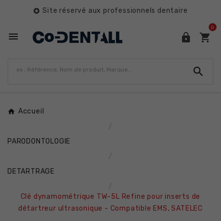
Site réservé aux professionnels dentaire

0




Accueil
PARODONTOLOGIE
DETARTRAGE
Clé dynamométrique TW-5L Refine pour inserts de
détartreur ultrasonique - Compatible EMS, SATELEC