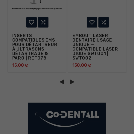




INSERTS
EMBOUT LASER
COMPATIBLES EMS
DENTAIRE USAGE
POUR DÉTARTREUR
UNIQUE —
À ULTRASONS —
COMPATIBLE LASER
DÉTARTRAGE &
DIODE SWT001 |
PARO | REF078
SWT002
15,00 €
150,00 €