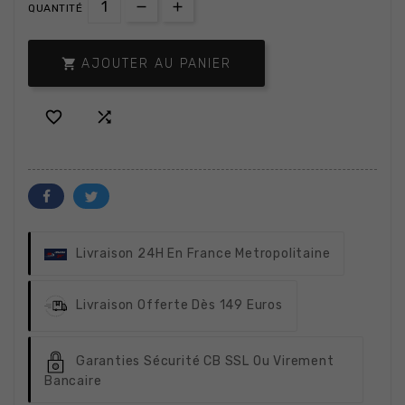
QUANTITÉ

AJOUTER AU PANIER


Livraison 24H
En France Metropolitaine
Livraison Offerte
Dès 149 Euros
Garanties Sécurité
CB SSL Ou Virement
Bancaire