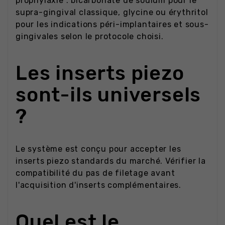
prophylaxie : bicarbonate de sodium pour le
supra-gingival classique, glycine ou érythritol
pour les indications péri-implantaires et sous-
gingivales selon le protocole choisi.
Les inserts piezo
sont-ils universels
?
Le système est conçu pour accepter les
inserts piezo standards du marché. Vérifier la
compatibilité du pas de filetage avant
l'acquisition d'inserts complémentaires.
Quel est le