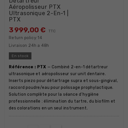
Détartreur
Aéropolisseur PTX
Ultrasonique 2-En-1 |
PTX
3 999,00 €
TTC
Return policy:14
Livraison 24h a 48h
En stock
Référence : PTX
— Combiné 2-en-1 détartreur
ultrasonique et aéropolisseur sur unit dentaire.
Inserts piezo pour détartrage supra et sous-gingival,
raccord poudre/eau pour polissage prophylactique.
Solution complète pour la séance d'hygiène
professionnelle : élimination du tartre, du biofilm et
des colorations en un seul instrument.