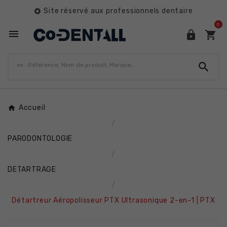
Site réservé aux professionnels dentaire

0




Accueil
PARODONTOLOGIE
DETARTRAGE
Détartreur Aéropolisseur PTX Ultrasonique 2-en-1 | PTX