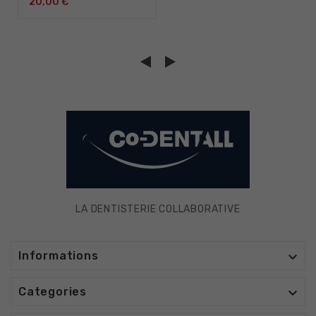
20,00 €
LA DENTISTERIE COLLABORATIVE

Informations

Categories