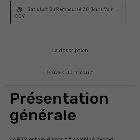
Satisfait Ou Remboursé
30 Jours Voir
CGV
La description
Détails du produit
Présentation
générale
Le PTX est un dispositif combiné 2-en-1