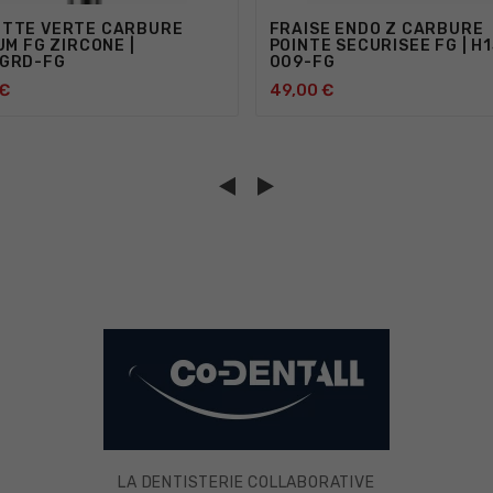
TTE VERTE CARBURE
FRAISE ENDO Z CARBURE
UM FG ZIRCONE |
POINTE SECURISEE FG | H1
GRD-FG
009-FG
 €
49,00 €







LA DENTISTERIE COLLABORATIVE