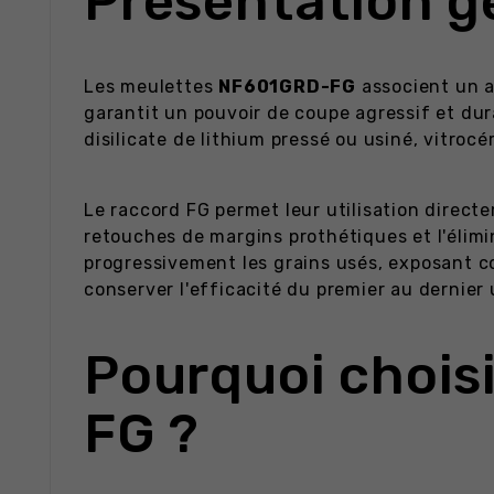
Présentation g
Les meulettes
NF601GRD-FG
associent un a
garantit un pouvoir de coupe agressif et dur
disilicate de lithium pressé ou usiné, vitroc
Le raccord FG permet leur utilisation direct
retouches de margins prothétiques et l'élimi
progressivement les grains usés, exposant 
conserver l'efficacité du premier au dernier
Pourquoi chois
FG ?