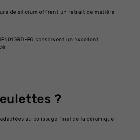
ure de silicium offrent un retrait de matière
s NF601GRD-FG conservent un excellent
cé.
meulettes ?
 adaptées au polissage final de la céramique