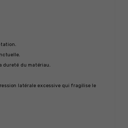
otation.
nctuelle.
a dureté du matériau.
ression latérale excessive qui fragilise le