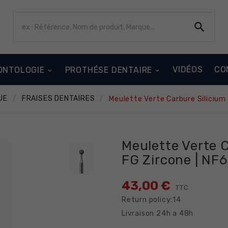

VIDÉOS
CO
ONTOLOGIE
PROTHÉSE DENTAIRE
UE
FRAISES DENTAIRES
Meulette Verte Carbure Siliciu
Meulette Verte C
FG Zircone | N
43,00 €
TTC
Return policy:14
Livraison 24h a 48h