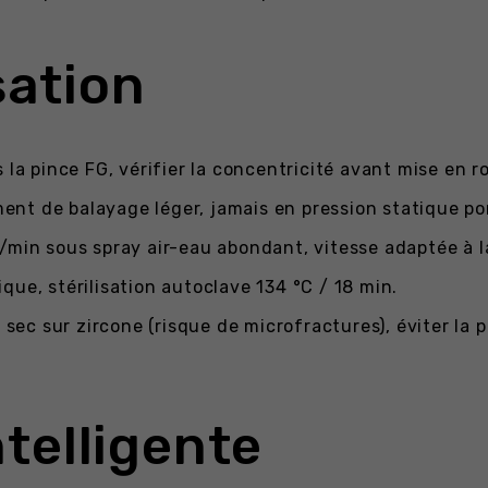
sation
 la pince FG, vérifier la concentricité avant mise en r
ent de balayage léger, jamais en pression statique po
/min sous spray air-eau abondant, vitesse adaptée à l
que, stérilisation autoclave 134 °C / 18 min.
 sec sur zircone (risque de microfractures), éviter la p
telligente