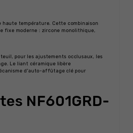
ue haute température. Cette combinaison
se fixe moderne : zircone monolithique,
teuil, pour les ajustements occlusaux, les
ge. Le liant céramique libère
mécanisme d'auto-affûtage clé pour
ertes NF601GRD-