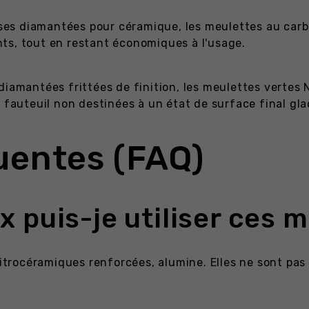
aises diamantées pour céramique, les meulettes au carb
ts, tout en restant économiques à l'usage.
 diamantées frittées de finition, les meulettes verte
 fauteuil non destinées à un état de surface final gla
uentes (FAQ)
 puis-je utiliser ces 
 vitrocéramiques renforcées, alumine. Elles ne sont pas