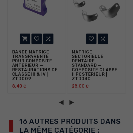





BANDE MATRICE
MATRICE
TRANSPARENTE
SECTORIELLE
POUR COMPOSITE
DENTAIRE
ANTÉRIEUR —
STANDARD —
RESTAURATIONS DE
COMPOSITE CLASSE
CLASSE III & IV |
II POSTÉRIEUR |
ZTD009
ZTD030
8,40 €
28,00 €
16 AUTRES PRODUITS DANS
LA MÊME CATÉGORIE :