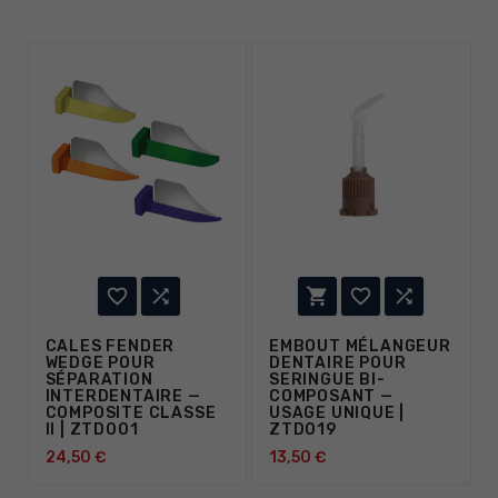





CALES FENDER
EMBOUT MÉLANGEUR
WEDGE POUR
DENTAIRE POUR
SÉPARATION
SERINGUE BI-
INTERDENTAIRE —
COMPOSANT —
COMPOSITE CLASSE
USAGE UNIQUE |
II | ZTD001
ZTD019
24,50 €
13,50 €