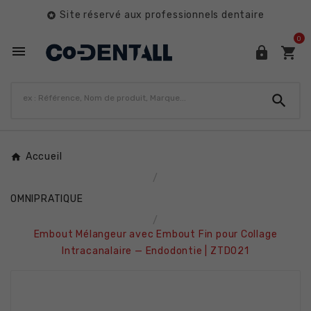
Site réservé aux professionnels dentaire

0




Accueil
OMNIPRATIQUE
Embout Mélangeur avec Embout Fin pour Collage
Intracanalaire — Endodontie | ZTD021