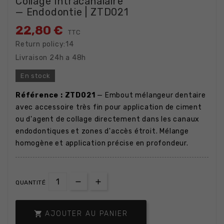
Collage Intracanalaire
— Endodontie | ZTD021
22,80 €
TTC
Return policy:14
Livraison 24h a 48h
En stock
Référence : ZTD021
— Embout mélangeur dentaire
avec accessoire très fin pour application de ciment
ou d'agent de collage directement dans les canaux
endodontiques et zones d'accès étroit. Mélange
homogène et application précise en profondeur.
QUANTITÉ

AJOUTER AU PANIER