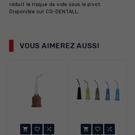
réduit le risque de vide sous le pivot.
Disponible sur CO-DENTALL.
VOUS AIMEREZ AUSSI





