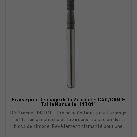
Fraise pour Usinage de la Zircone — CAD/CAM &
Taille Manuelle | INT011
Référence : INT011 — Fraise spécifique pour l’usinage
et la taille manuelle de la zircone fraisée ou des
blocs de zircone. Revêtement diamanté pour une
coupe efficace sur ce matériau très dur.