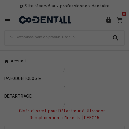
Site réservé aux professionnels dentaire

0




Accueil
PARODONTOLOGIE
DETARTRAGE
Clefs d'Insert pour Détartreur à Ultrasons —
Remplacement d'Inserts | REF015