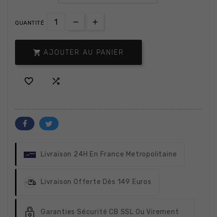
QUANTITÉ

AJOUTER AU PANIER


Livraison 24H
En France Metropolitaine
Livraison Offerte
Dès 149 Euros
Garanties Sécurité
CB SSL Ou Virement