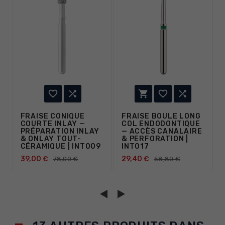





FRAISE CONIQUE
FRAISE BOULE LONG
COURTE INLAY —
COL ENDODONTIQUE
PRÉPARATION INLAY
— ACCÈS CANALAIRE
& ONLAY TOUT-
& PERFORATION |
CÉRAMIQUE | INT009
INT017
39,00 €
29,40 €
78,00 €
58,80 €