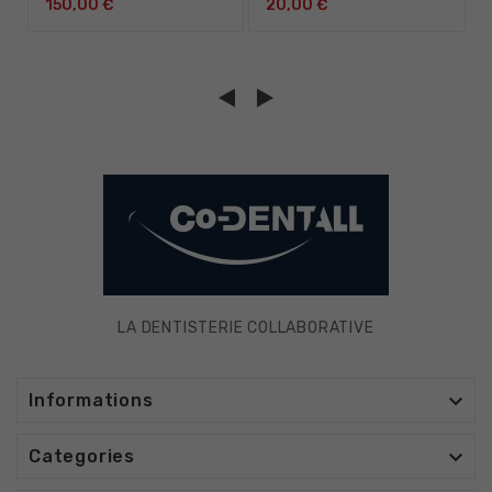
150,00 €
20,00 €
LA DENTISTERIE COLLABORATIVE

Informations

Categories