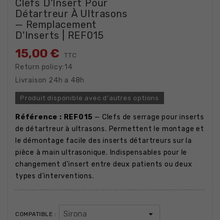
Clefs D'Insert Pour
Détartreur À Ultrasons
— Remplacement
D'Inserts | REF015
15,00 €
TTC
Return policy:14
Livraison 24h a 48h
Produit disponible avec d'autres options
Référence : REF015
— Clefs de serrage pour inserts
de détartreur à ultrasons. Permettent le montage et
le démontage facile des inserts détartreurs sur la
pièce à main ultrasonique. Indispensables pour le
changement d'insert entre deux patients ou deux
types d'interventions.
COMPATIBLE :